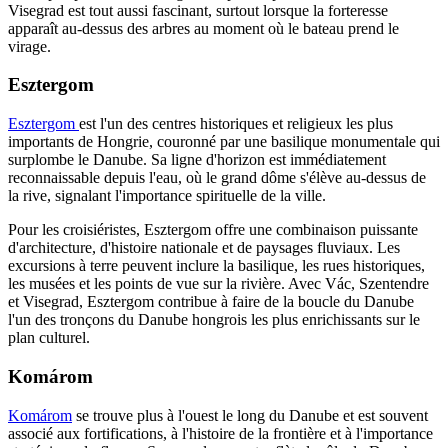
Visegrad est tout aussi fascinant, surtout lorsque la forteresse
apparaît au-dessus des arbres au moment où le bateau prend le
virage.
Esztergom
Esztergom
est l'un des centres historiques et religieux les plus
importants de Hongrie, couronné par une basilique monumentale qui
surplombe le Danube. Sa ligne d'horizon est immédiatement
reconnaissable depuis l'eau, où le grand dôme s'élève au-dessus de
la rive, signalant l'importance spirituelle de la ville.
Pour les croisiéristes, Esztergom offre une combinaison puissante
d'architecture, d'histoire nationale et de paysages fluviaux. Les
excursions à terre peuvent inclure la basilique, les rues historiques,
les musées et les points de vue sur la rivière. Avec Vác, Szentendre
et Visegrad, Esztergom contribue à faire de la boucle du Danube
l'un des tronçons du Danube hongrois les plus enrichissants sur le
plan culturel.
Komárom
Komárom
se trouve plus à l'ouest le long du Danube et est souvent
associé aux fortifications, à l'histoire de la frontière et à l'importance