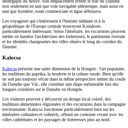
stratégique du fleuve. Son emplacement reflète le rôle du Danube
non seulement en tant que voie navigable pittoresque, mais aussi en
tant que frontière, route commerciale et ligne défensive.
Les voyageurs qui s'intéressent à l'histoire militaire et à la
géopolitique de l'Europe centrale trouveront Komárom
particulièrement intéressant. Selon l'itinéraire, les excursions peuvent
mettre en lumière l'architecture des forteresses, le patrimoine riverain
et les identités changeantes des villes situées le long du corridor du
Danube.
Kalocsa
Kalocsa
présente une autre dimension de la Hongrie : l'art populaire,
les traditions du paprika, la broderie et la culture rurale. Bien qu'elle
ne soit pas toujours vécue dans la même perspective intime du coude
du Danube que Vác, elle constitue une étape mémorable lors des
longues croisières sur le Danube en Hongrie.
Les visiteurs peuvent y découvrir un design local coloré, des
traditions alimentaires régionales et des excursions dans la campagne
environnante. Kalocsa fonctionne particulièrement bien sur les
itinéraires culinaires et culturels, offrant un contraste vivant avec les
villes cathédrales et les paysages de forteresses plus au nord.