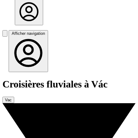
Afficher navigation
Croisières fluviales à Vác
Vac