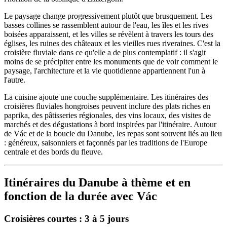
Le paysage change progressivement plutôt que brusquement. Les
basses collines se rassemblent autour de l'eau, les îles et les rives
boisées apparaissent, et les villes se révèlent à travers les tours des
églises, les ruines des châteaux et les vieilles rues riveraines. C'est la
croisière fluviale dans ce qu'elle a de plus contemplatif : il s'agit
moins de se précipiter entre les monuments que de voir comment le
paysage, l'architecture et la vie quotidienne appartiennent l'un à
l'autre.
La cuisine ajoute une couche supplémentaire. Les itinéraires des
croisières fluviales hongroises peuvent inclure des plats riches en
paprika, des pâtisseries régionales, des vins locaux, des visites de
marchés et des dégustations à bord inspirées par l'itinéraire. Autour
de Vác et de la boucle du Danube, les repas sont souvent liés au lieu
: généreux, saisonniers et façonnés par les traditions de l'Europe
centrale et des bords du fleuve.
Itinéraires du Danube à thème et en
fonction de la durée avec Vác
Croisières courtes : 3 à 5 jours