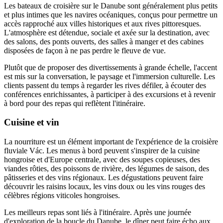
Les bateaux de croisière sur le Danube sont généralement plus petits
et plus intimes que les navires océaniques, conçus pour permettre un
accès rapproché aux villes historiques et aux rives pittoresques.
L'atmosphère est détendue, sociale et axée sur la destination, avec
des salons, des ponts ouverts, des salles à manger et des cabines
disposées de façon à ne pas perdre le fleuve de vue.
Plutôt que de proposer des divertissements à grande échelle, l'accent
est mis sur la conversation, le paysage et l'immersion culturelle. Les
clients passent du temps à regarder les rives défiler, à écouter des
conférences enrichissantes, à participer à des excursions et à revenir
à bord pour des repas qui reflètent l'itinéraire.
Cuisine et vin
La nourriture est un élément important de l'expérience de la croisière
fluviale Vác. Les menus à bord peuvent s'inspirer de la cuisine
hongroise et d'Europe centrale, avec des soupes copieuses, des
viandes rôties, des poissons de rivière, des légumes de saison, des
pâtisseries et des vins régionaux. Les dégustations peuvent faire
découvrir les raisins locaux, les vins doux ou les vins rouges des
célèbres régions viticoles hongroises.
Les meilleurs repas sont liés à l'itinéraire. Après une journée
d'exploration de la boucle du Danube, le dîner peut faire écho aux