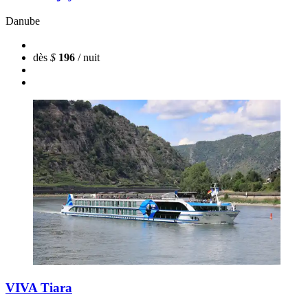
Danube
dès
$
196
/ nuit
VIVA Tiara