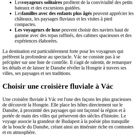
Les
voyageurs solitaires
profitent de la convivialité des petits
bateaux et des excursions guidées.
Les
familles avec des enfants plus âgés
peuvent apprécier les
châteaux, les paysages fluviaux et les visites à pied
compactes.
Les voyageurs de luxe
peuvent choisir des navires haut de
gamme avec des repas raffinés, des cabines spacieuses et des
expériences élaborées.
La destination est particulièrement forte pour les voyageurs qui
préfèrent la profondeur au spectacle. Vác ne consiste pas à se
précipiter sur une liste de contrôle. Il s'agit de ralentir, de remarquer
les détails et de laisser le Danube révéler la Hongrie à travers ses
villes, ses paysages et ses traditions.
Choisir une croisière fluviale à Vác
Une croisière fluviale à Vác est l'une des façons les plus gracieuses
de découvrir la Hongrie. Elle place les hôtes directement sur le
Danube, à proximité des paysages qui ont façonné la région et à
portée de main des villes qui préservent des siècles d'histoire. Le
voyage associe la grandeur de Budapest à la poésie plus tranquille
de la boucle du Danube, créant ainsi un itinéraire riche en contrastes
et en atmosphère.