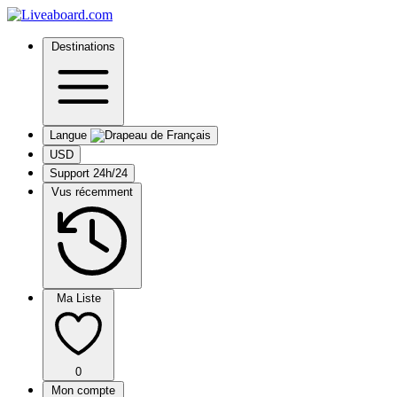
Destinations
Langue
USD
Support 24h/24
Vus récemment
Ma Liste
0
Mon compte