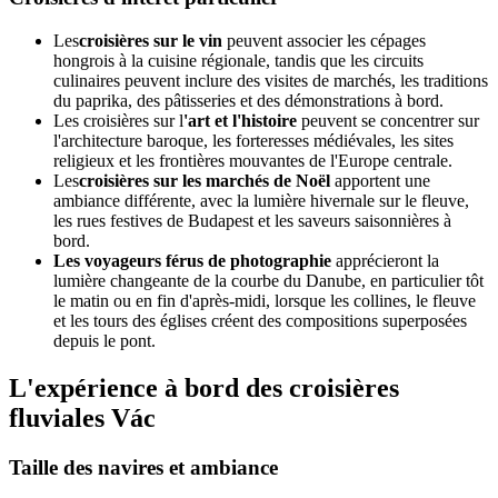
Les
croisières sur le vin
peuvent associer les cépages
hongrois à la cuisine régionale, tandis que les circuits
culinaires peuvent inclure des visites de marchés, les traditions
du paprika, des pâtisseries et des démonstrations à bord.
Les croisières sur l
'art et l'histoire
peuvent se concentrer sur
l'architecture baroque, les forteresses médiévales, les sites
religieux et les frontières mouvantes de l'Europe centrale.
Les
croisières sur les marchés de Noël
apportent une
ambiance différente, avec la lumière hivernale sur le fleuve,
les rues festives de Budapest et les saveurs saisonnières à
bord.
Les voyageurs férus de photographie
apprécieront la
lumière changeante de la courbe du Danube, en particulier tôt
le matin ou en fin d'après-midi, lorsque les collines, le fleuve
et les tours des églises créent des compositions superposées
depuis le pont.
L'expérience à bord des croisières
fluviales Vác
Taille des navires et ambiance