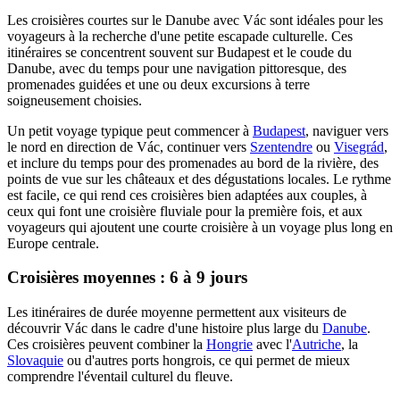
Les croisières courtes sur le Danube avec Vác sont idéales pour les
voyageurs à la recherche d'une petite escapade culturelle. Ces
itinéraires se concentrent souvent sur Budapest et le coude du
Danube, avec du temps pour une navigation pittoresque, des
promenades guidées et une ou deux excursions à terre
soigneusement choisies.
Un petit voyage typique peut commencer à
Budapest
, naviguer vers
le nord en direction de Vác, continuer vers
Szentendre
ou
Visegrád
,
et inclure du temps pour des promenades au bord de la rivière, des
points de vue sur les châteaux et des dégustations locales. Le rythme
est facile, ce qui rend ces croisières bien adaptées aux couples, à
ceux qui font une croisière fluviale pour la première fois, et aux
voyageurs qui ajoutent une courte croisière à un voyage plus long en
Europe centrale.
Croisières moyennes : 6 à 9 jours
Les itinéraires de durée moyenne permettent aux visiteurs de
découvrir Vác dans le cadre d'une histoire plus large du
Danube
.
Ces croisières peuvent combiner la
Hongrie
avec l'
Autriche
, la
Slovaquie
ou d'autres ports hongrois, ce qui permet de mieux
comprendre l'éventail culturel du fleuve.