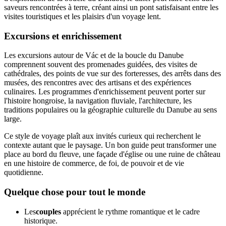
saveurs rencontrées à terre, créant ainsi un pont satisfaisant entre les
visites touristiques et les plaisirs d'un voyage lent.
Excursions et enrichissement
Les excursions autour de Vác et de la boucle du Danube
comprennent souvent des promenades guidées, des visites de
cathédrales, des points de vue sur des forteresses, des arrêts dans des
musées, des rencontres avec des artisans et des expériences
culinaires. Les programmes d'enrichissement peuvent porter sur
l'histoire hongroise, la navigation fluviale, l'architecture, les
traditions populaires ou la géographie culturelle du Danube au sens
large.
Ce style de voyage plaît aux invités curieux qui recherchent le
contexte autant que le paysage. Un bon guide peut transformer une
place au bord du fleuve, une façade d'église ou une ruine de château
en une histoire de commerce, de foi, de pouvoir et de vie
quotidienne.
Quelque chose pour tout le monde
Les
couples
apprécient le rythme romantique et le cadre
historique.