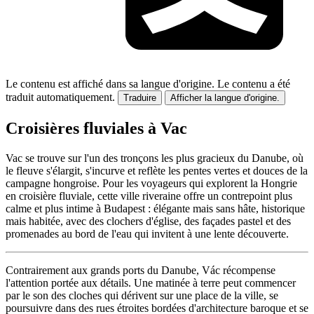
Le contenu est affiché dans sa langue d'origine.
Le contenu a été
traduit automatiquement.
Traduire
Afficher la langue d'origine.
Croisières fluviales à Vac
Vac se trouve sur l'un des tronçons les plus gracieux du Danube, où
le fleuve s'élargit, s'incurve et reflète les pentes vertes et douces de la
campagne hongroise. Pour les voyageurs qui explorent la Hongrie
en croisière fluviale, cette ville riveraine offre un contrepoint plus
calme et plus intime à Budapest : élégante mais sans hâte, historique
mais habitée, avec des clochers d'église, des façades pastel et des
promenades au bord de l'eau qui invitent à une lente découverte.
Contrairement aux grands ports du Danube, Vác récompense
l'attention portée aux détails. Une matinée à terre peut commencer
par le son des cloches qui dérivent sur une place de la ville, se
poursuivre dans des rues étroites bordées d'architecture baroque et se