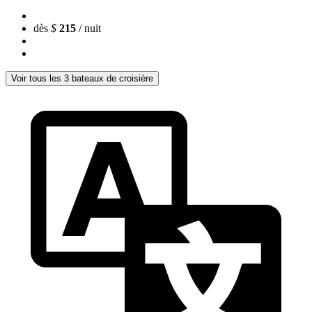
dès
$
215
/ nuit
Voir tous les 3 bateaux de croisière