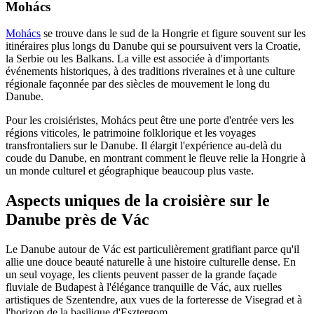
Mohács
Mohács
se trouve dans le sud de la Hongrie et figure souvent sur les
itinéraires plus longs du Danube qui se poursuivent vers la Croatie,
la Serbie ou les Balkans. La ville est associée à d'importants
événements historiques, à des traditions riveraines et à une culture
régionale façonnée par des siècles de mouvement le long du
Danube.
Pour les croisiéristes, Mohács peut être une porte d'entrée vers les
régions viticoles, le patrimoine folklorique et les voyages
transfrontaliers sur le Danube. Il élargit l'expérience au-delà du
coude du Danube, en montrant comment le fleuve relie la Hongrie à
un monde culturel et géographique beaucoup plus vaste.
Aspects uniques de la croisière sur le
Danube près de Vác
Le Danube autour de Vác est particulièrement gratifiant parce qu'il
allie une douce beauté naturelle à une histoire culturelle dense. En
un seul voyage, les clients peuvent passer de la grande façade
fluviale de Budapest à l'élégance tranquille de Vác, aux ruelles
artistiques de Szentendre, aux vues de la forteresse de Visegrad et à
l'horizon de la basilique d'Esztergom.