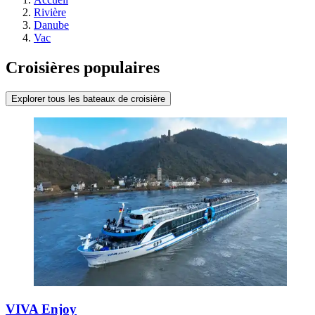
Rivière
Danube
Vac
Croisières populaires
Explorer tous les bateaux de croisière
VIVA Enjoy