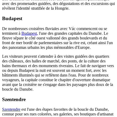
avec des promenades guidées, des dégustations et des excursions qui
révèlent l'identité stratifiée de la Hongrie.
Budapest
De nombreuses croisières fluviales avec Vác commencent ou se
terminent à
Budapest
, l'une des grandes capitales du Danube. Le
fleuve sépare le côté ouest vallonné des grands boulevards et du
front de mer bordé de parlementaires sur la rive est, créant ainsi l'un
des panoramas urbains les plus mémorables d'Europe.
Les visiteurs peuvent s'attendre à des visites guidées des quartiers
des châteaux, des halles de marché, des ponts, de la culture des
bains thermaux et des monuments riverains. Le fait de naviguer vers
ou depuis Budapest la nuit est souvent un moment fort, avec les
bâtiments illuminés qui se reflètent dans l'eau. Pour de nombreux
voyageurs, la capitale constitue le chapitre d'ouverture dramatique
avant que la croisière ne s'engage dans les paysages plus doux de la
boucle du Danube.
Szentendre
Szentendre
est l'une des étapes favorites de la boucle du Danube,
connue pour ses rues colorées, ses galeries, ses boutiques d'artisanat