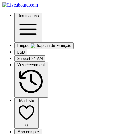
Destinations
Langue
USD
Support 24h/24
Vus récemment
Ma Liste
0
Mon compte