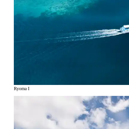
Ryoma I