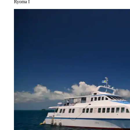
Ryoma I