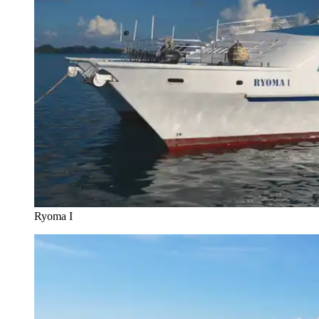
Ryoma I