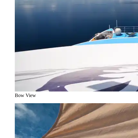
Bow View