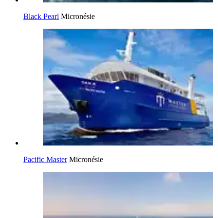
Black Pearl
Micronésie
Pacific Master
Micronésie