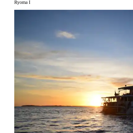
Ryoma I