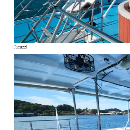
Jacuzzi