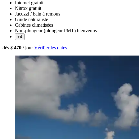
Internet gratuit
Nitrox gratuit
Jacuzzi / bain à remous
Guide naturaliste
Cabines climatisées
Non-plongeur (plongeur PMT) bienvenus
+4
dès
$
470
/ jour
Vérifier les dates.