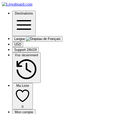
Destinations
Langue
USD
Support 24h/24
Vus récemment
Ma Liste
0
Mon compte