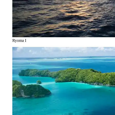
Ryoma I