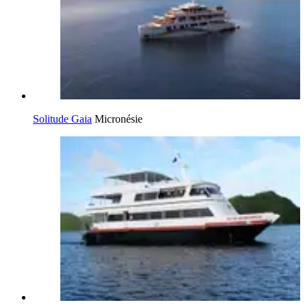
Solitude Gaia
Micronésie