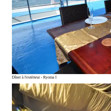
Dîner à l'extérieur - Ryoma I