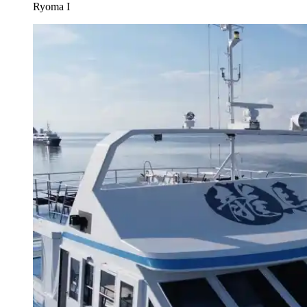
Ryoma I