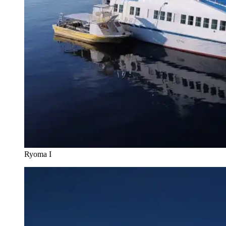
Ryoma I