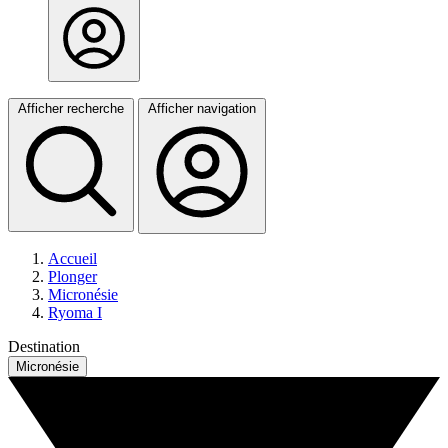
Afficher recherche
Afficher navigation
Accueil
Plonger
Micronésie
Ryoma I
Destination
Micronésie