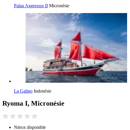
Palau Aggressor II
Micronésie
La Galigo
Indonésie
Ryoma I, Micronésie
Nitrox disponible