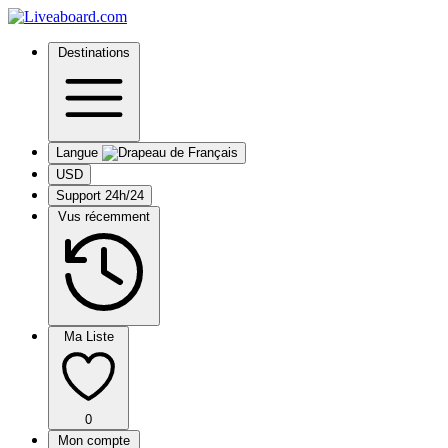
Destinations
Langue
USD
Support 24h/24
Vus récemment
Ma Liste
0
Mon compte