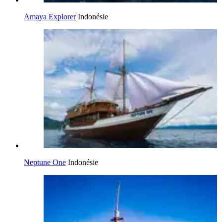
Amaya Explorer
Indonésie
Neptune One
Indonésie