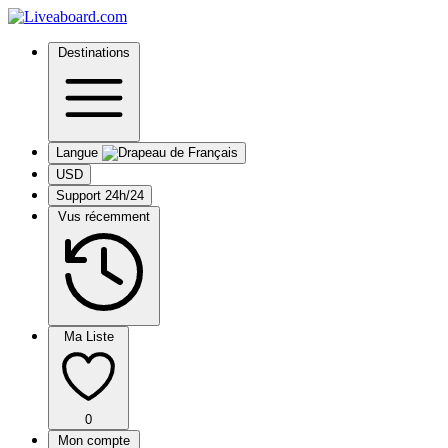
Destinations
Langue
USD
Support 24h/24
Vus récemment
Ma Liste
0
Mon compte