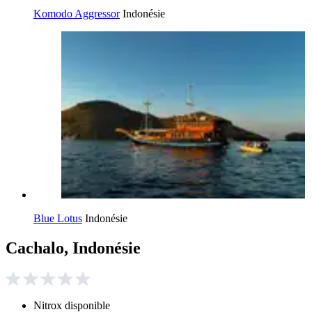
Komodo Aggressor
Indonésie
Blue Lotus
Indonésie
Cachalo, Indonésie
Nitrox disponible