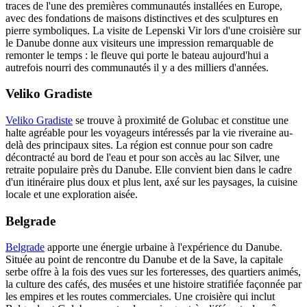
traces de l'une des premières communautés installées en Europe,
avec des fondations de maisons distinctives et des sculptures en
pierre symboliques. La visite de Lepenski Vir lors d'une croisière sur
le Danube donne aux visiteurs une impression remarquable de
remonter le temps : le fleuve qui porte le bateau aujourd'hui a
autrefois nourri des communautés il y a des milliers d'années.
Veliko Gradiste
Veliko Gradiste
se trouve à proximité de Golubac et constitue une
halte agréable pour les voyageurs intéressés par la vie riveraine au-
delà des principaux sites. La région est connue pour son cadre
décontracté au bord de l'eau et pour son accès au lac Silver, une
retraite populaire près du Danube. Elle convient bien dans le cadre
d'un itinéraire plus doux et plus lent, axé sur les paysages, la cuisine
locale et une exploration aisée.
Belgrade
Belgrade
apporte une énergie urbaine à l'expérience du Danube.
Située au point de rencontre du Danube et de la Save, la capitale
serbe offre à la fois des vues sur les forteresses, des quartiers animés,
la culture des cafés, des musées et une histoire stratifiée façonnée par
les empires et les routes commerciales. Une croisière qui inclut