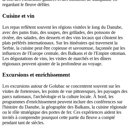
regardant le fleuve défiler.
Cuisine et vin
Les repas reflètent souvent les régions visitées le long du Danube,
avec des pains frais, des soupes, des grillades, des poissons de
rivière, des salades, des desserts et des vins locaux qui côtoient les
plats préférés internationaux. Sur les itinéraires qui traversent la
Serbie, la cuisine peut être copieuse et savoureuse, façonnée par les
influences de l'Europe centrale, des Balkans et de l'Empire ottoman.
Les dégustations de vins, les visites de marchés et les dîners
régionaux peuvent ajouter de la profondeur au voyage.
Excursions et enrichissement
Les excursions autour de Golubac se concentrent souvent sur les
visites de forteresses, les points de vue pittoresques, les paysages des
parcs nationaux, l'archéologie et la culture locale. À bord, les
programmes d'enrichissement peuvent inclure des conférences sur
l'histoire du Danube, la géographie des Balkans, la cuisine régionale
ou le rôle stratégique des portes de fer. Ces expériences aident les
invités à comprendre pourquoi cette partie du fleuve a compté
pendant tant de siècles.