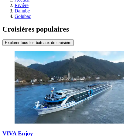
Rivière
Danube
Golubac
Croisières populaires
Explorer tous les bateaux de croisière
VIVA Enjoy