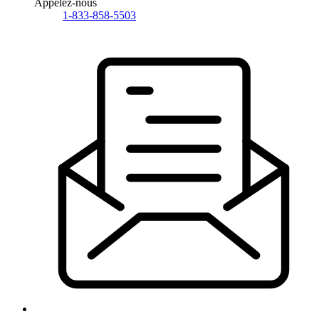
Appelez-nous
1-833-858-5503