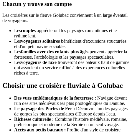
Chacun y trouve son compte
Les croisières sur le fleuve Golubac conviennent à un large éventail
de voyageurs.
Les
couples
apprécieront les paysages romantiques et le
rythme lent.
Les
voyageurs solitaires
bénéficient d'excursions structurées
et d'un petit navire sociable.
Les
familles avec des enfants plus âgés
peuvent apprécier la
forteresse, l'archéologie et les paysages spectaculaires.
Les
voyageurs de luxe
trouveront des bateaux haut de gamme
qui associent un service raffiné à des expériences culturelles
riches à terre.
Choisir une croisière fluviale à Golubac
Des vues emblématiques de la forteresse :
Navigue devant
l'un des sites médiévaux les plus photogéniques du Danube.
Le paysage des Portes de Fer :
Découvre l'un des paysages
de gorges les plus spectaculaires d'Europe depuis l'eau.
Richesse culturelle :
Combine l'histoire médiévale, romaine,
préhistorique et moderne de la Serbie en un seul voyage.
Accès aux petits bateaux :
Profite d'un style de croisière