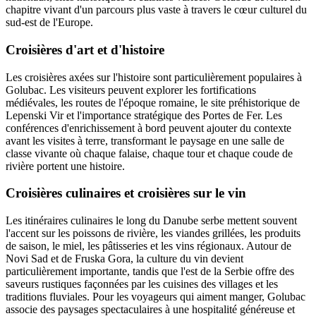
chapitre vivant d'un parcours plus vaste à travers le cœur culturel du
sud-est de l'Europe.
Croisières d'art et d'histoire
Les croisières axées sur l'histoire sont particulièrement populaires à
Golubac. Les visiteurs peuvent explorer les fortifications
médiévales, les routes de l'époque romaine, le site préhistorique de
Lepenski Vir et l'importance stratégique des Portes de Fer. Les
conférences d'enrichissement à bord peuvent ajouter du contexte
avant les visites à terre, transformant le paysage en une salle de
classe vivante où chaque falaise, chaque tour et chaque coude de
rivière portent une histoire.
Croisières culinaires et croisières sur le vin
Les itinéraires culinaires le long du Danube serbe mettent souvent
l'accent sur les poissons de rivière, les viandes grillées, les produits
de saison, le miel, les pâtisseries et les vins régionaux. Autour de
Novi Sad et de Fruska Gora, la culture du vin devient
particulièrement importante, tandis que l'est de la Serbie offre des
saveurs rustiques façonnées par les cuisines des villages et les
traditions fluviales. Pour les voyageurs qui aiment manger, Golubac
associe des paysages spectaculaires à une hospitalité généreuse et