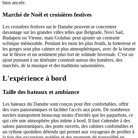
bien ancrée.
Marché de Noël et croisières festives
Les croisières festives sur le Danube peuvent se concentrer
davantage sur les grandes villes telles que Belgrade, Novi Sad,
Budapest ou Vienne, mais Golubac peut ajouter un contraste
scénique mémorable. Pendant les mois les plus froids, la forteresse et
les gorges sont plus calmes et plus atmosphériques, avec de la brume
sur le fleuve et un sentiment plus fort de solitude hivernale. C'est un
ajout puissant à un itinéraire construit autour des lumières, des
marchés, de la musique et des traditions saisonnières.
L'expérience à bord
Taille des bateaux et ambiance
Les bateaux du Danube sont conçus pour être confortables, offrir
des vues panoramiques et faciliter l'accès aux ports. De nombreux
navires transportent beaucoup moins d'invités que les paquebots, ce
qui crée une atmosphère plus intime à bord. Il faut s'attendre à des
salons panoramiques, des ponts ouverts, des cabines confortables et
un rythme quotidien détendu qui permet aux voyageurs de profiter à
la fois des excursions guidées et des moments de tranquillité en