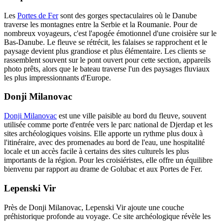
Les
Portes de Fer
sont des gorges spectaculaires où le Danube
traverse les montagnes entre la Serbie et la Roumanie. Pour de
nombreux voyageurs, c'est l'apogée émotionnel d'une croisière sur le
Bas-Danube. Le fleuve se rétrécit, les falaises se rapprochent et le
paysage devient plus grandiose et plus élémentaire. Les clients se
rassemblent souvent sur le pont ouvert pour cette section, appareils
photo prêts, alors que le bateau traverse l'un des paysages fluviaux
les plus impressionnants d'Europe.
Donji Milanovac
Donji Milanovac
est une ville paisible au bord du fleuve, souvent
utilisée comme porte d'entrée vers le parc national de Djerdap et les
sites archéologiques voisins. Elle apporte un rythme plus doux à
l'itinéraire, avec des promenades au bord de l'eau, une hospitalité
locale et un accès facile à certains des sites culturels les plus
importants de la région. Pour les croisiéristes, elle offre un équilibre
bienvenu par rapport au drame de Golubac et aux Portes de Fer.
Lepenski Vir
Près de Donji Milanovac, Lepenski Vir ajoute une couche
préhistorique profonde au voyage. Ce site archéologique révèle les