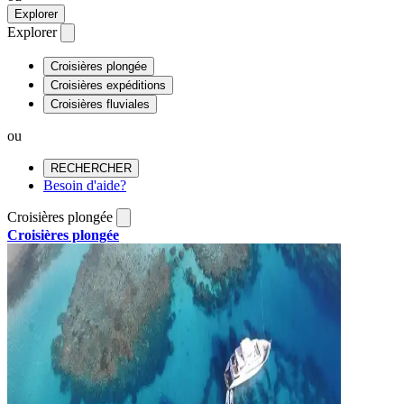
Explorer
Explorer
Croisières plongée
Croisières expéditions
Croisières fluviales
ou
RECHERCHER
Besoin d'aide?
Croisières plongée
Croisières plongée