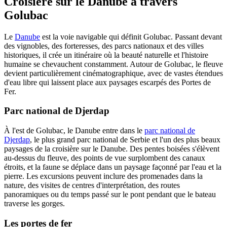
Croisière sur le Danube à travers
Golubac
Le
Danube
est la voie navigable qui définit Golubac. Passant devant
des vignobles, des forteresses, des parcs nationaux et des villes
historiques, il crée un itinéraire où la beauté naturelle et l'histoire
humaine se chevauchent constamment. Autour de Golubac, le fleuve
devient particulièrement cinématographique, avec de vastes étendues
d'eau libre qui laissent place aux paysages escarpés des Portes de
Fer.
Parc national de Djerdap
À l'est de Golubac, le Danube entre dans le
parc national de
Djerdap
, le plus grand parc national de Serbie et l'un des plus beaux
paysages de la croisière sur le Danube. Des pentes boisées s'élèvent
au-dessus du fleuve, des points de vue surplombent des canaux
étroits, et la faune se déplace dans un paysage façonné par l'eau et la
pierre. Les excursions peuvent inclure des promenades dans la
nature, des visites de centres d'interprétation, des routes
panoramiques ou du temps passé sur le pont pendant que le bateau
traverse les gorges.
Les portes de fer