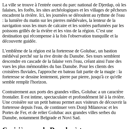
La ville se trouve à l'entrée ouest du parc national de Djerdap, où les
falaises, les forêts, les sites archéologiques et les villages de pêcheurs
encadrent la rivière. Ici, les journées se déroulent au rythme de l'eau
: la lumière du matin sur les pierres médiévales, la lenteur de la
navigation sous les murs de calcaire et les soirées parfumées par les
poissons grillés de la rivière et les vins de la région. C'est une
destination qui récompense à la fois l'observation tranquille et la
découverte guidée.
L'emblème de la région est la forteresse de Golubac, un bastion
médiéval perché sur la rive droite du Danube. Ses tours semblent
descendre en cascade de la falaise vers l'eau, créant ainsi l'une des
vues les plus mémorables du bas Danube. Pour les clients des
croisières fluviales, l'approche en bateau fait partie de la magie : la
forteresse se dessine lentement, pierre par pierre, jusqu'à ce qu'elle
semble remplir l'horizon.
Contrairement aux ports des grandes villes, Golubac a un caractère
frontalier. Il est intime, spectaculaire et profondément lié à la rivière.
Une croisière sur un petit bateau permet aux visiteurs de découvrir la
forteresse depuis l'eau, de continuer vers Donji Milanovac et les
Portes de Fer, et de relier Golubac aux grandes villes serbes du
Danube, notamment Belgrade et Novi Sad.