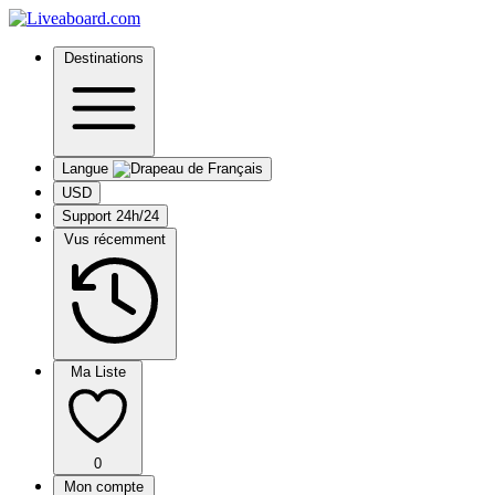
Destinations
Langue
USD
Support 24h/24
Vus récemment
Ma Liste
0
Mon compte