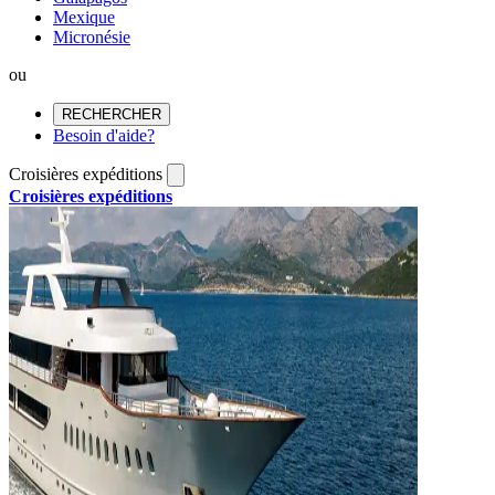
Mexique
Micronésie
ou
RECHERCHER
Besoin d'aide?
Croisières expéditions
Croisières expéditions