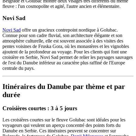
Belgrade et Golubac montre deux visages très différents du même
fleuve : l'un cosmopolite et agité, l'autre ancien et élémentaire.
Novi Sad
Novi Sad
offre un gracieux contrepoint nordique à Golubac.
Connue pour son cadre fluvial, son architecture élégante et son
atmosphère culturelle, elle est souvent associée à des visites des
pentes voisines de Fruska Gora, où les monastères et les vignobles
ajoutent de la profondeur au voyage. Pour les clients qui font une
croisière en Serbie, Novi Sad permet de relier les paysages sauvages
de l'est du Danube inférieur au caractère plus raffiné de l'Europe
centrale du pays.
Itinéraires du Danube par thème et par
durée
Croisières courtes : 3 à 5 jours
Les croisières courtes sur le fleuve Golubac sont idéales pour les
voyageurs qui veulent un aperçu concentré des points forts du
Danube en Serbie. Ces itinéraires peuvent se concentrer sur