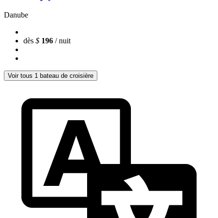
Danube
dès
$
196
/ nuit
Voir tous 1 bateau de croisière