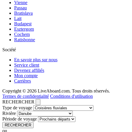
Vienne
Passau
Bratislava
Lait
Budapest
Esztergom
Cochem
Ratisbonne
Société
En savoir plus sur nous
Service client
Devenez affiliés
Mon compte
Carrières
Copyright © 2026 LiveAboard.com. Tous droits réservés.
Termes de confidentialité
Conditions d'utilisation
RECHERCHER
Type de voyage
Rivière
Période de voyage
RECHERCHER
ou