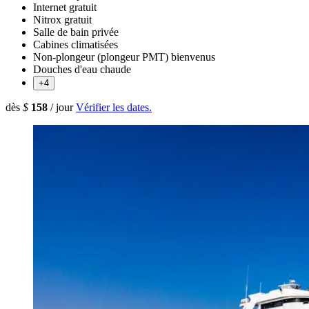
Internet gratuit
Nitrox gratuit
Salle de bain privée
Cabines climatisées
Non-plongeur (plongeur PMT) bienvenus
Douches d'eau chaude
+4
dès
$
158
/ jour
Vérifier les dates.