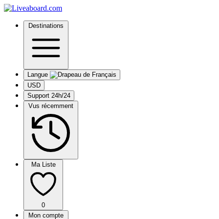
Destinations
Langue
USD
Support 24h/24
Vus récemment
Ma Liste
0
Mon compte