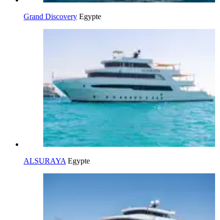
Grand Discovery
Egypte
ALSURAYA
Egypte