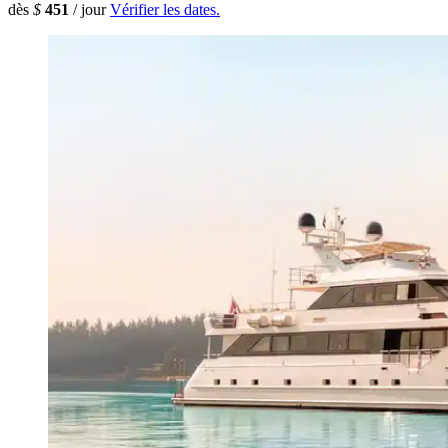
dès
$
451
/ jour
Vérifier les dates.