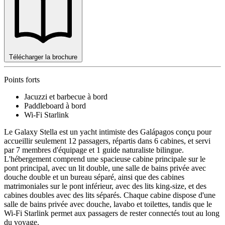
Télécharger la brochure
Points forts
Jacuzzi et barbecue à bord
Paddleboard à bord
Wi-Fi Starlink
Le Galaxy Stella est un yacht intimiste des Galápagos conçu pour
accueillir seulement 12 passagers, répartis dans 6 cabines, et servi
par 7 membres d'équipage et 1 guide naturaliste bilingue.
L'hébergement comprend une spacieuse cabine principale sur le
pont principal, avec un lit double, une salle de bains privée avec
douche double et un bureau séparé, ainsi que des cabines
matrimoniales sur le pont inférieur, avec des lits king-size, et des
cabines doubles avec des lits séparés. Chaque cabine dispose d'une
salle de bains privée avec douche, lavabo et toilettes, tandis que le
Wi-Fi Starlink permet aux passagers de rester connectés tout au long
du voyage.