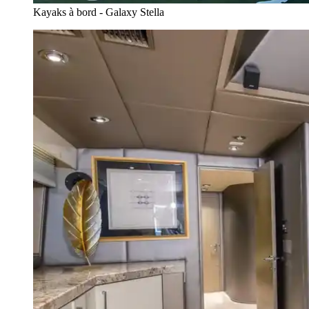
Kayaks à bord - Galaxy Stella