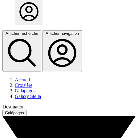
Afficher recherche
Afficher navigation
Accueil
Croisière
Galápagos
Galaxy Stella
Destination
Galápagos