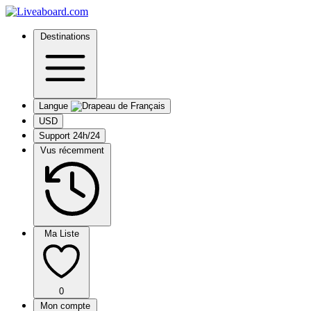
Destinations
Langue
USD
Support 24h/24
Vus récemment
Ma Liste
0
Mon compte