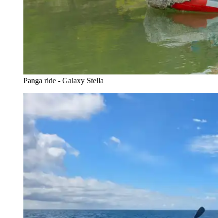
Panga ride - Galaxy Stella