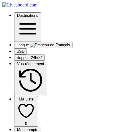
Destinations
Langue
USD
Support 24h/24
Vus récemment
Ma Liste
0
Mon compte