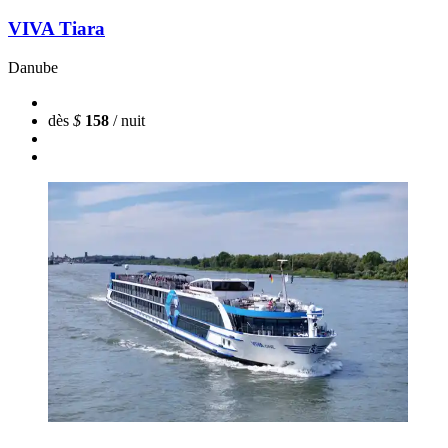
VIVA Tiara
Danube
dès
$
158
/ nuit