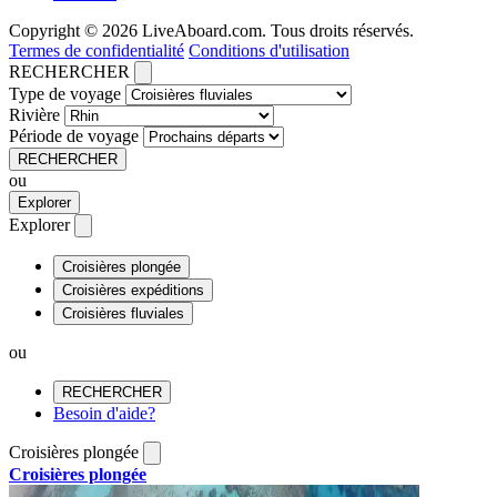
Copyright © 2026 LiveAboard.com. Tous droits réservés.
Termes de confidentialité
Conditions d'utilisation
RECHERCHER
Type de voyage
Rivière
Période de voyage
RECHERCHER
ou
Explorer
Explorer
Croisières plongée
Croisières expéditions
Croisières fluviales
ou
RECHERCHER
Besoin d'aide?
Croisières plongée
Croisières plongée