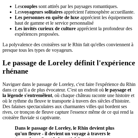
Les
couples
sont attirés par les paysages romantiques.
Les
voyageurs solitaires
apprécient l'atmosphère accueillante.
Les personnes en quête de luxe
apprécient les équipements
haut de gamme et le service personnalisé
Les invités curieux de culture
apprécient la profondeur des
expériences proposées.
La polyvalence des croisières sur le Rhin fait qu'elles conviennent à
presque tous les types de voyageurs.
Le passage de Loreley définit l'expérience
rhénane
Naviguer dans le passage de Loreley, c'est faire l'expérience du Rhin
dans ce qu'il a de plus évocateur. C'est un endroit où
le paysage et
la légende s'entremêlent
, où chaque château raconte une histoire et
où le rythme du fleuve te transporte à travers des siècles d'histoire.
Des falaises spectaculaires aux charmantes villes qui bordent ses
rives, ce tronçon de fleuve capture l'essence même de ce qui rend la
croisière fluviale si captivante.
Dans le passage de Loreley, le Rhin devient plus
qu'un fleuve - il devient un voyage à travers le