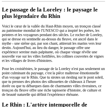
Le passage de la Loreley : le paysage le
plus légendaire du Rhin
Voici le cœur de la vallée du Haut-Rhin moyen, un tronçon classé
au patrimoine mondial de l'UNESCO qui a inspiré les poètes, les
peintres et les voyageurs pendant des siècles. Le rocher de Loreley,
qui se dresse en sentinelle au-dessus du fleuve, est ancré dans le
mythe - une sirène qui, par son chant, attirerait les marins vers leur
destin. Aujourd'hui, au lieu du danger, le passage offre une
expérience sereine mais palpitante, où chaque virage révèle une
nouvelle vue sur les villes fortifiées, les collines couvertes de vignes
et les villages de livres d'histoires.
Pour les croisiéristes, le passage de la Loreley n'est pas seulement un
point culminant du paysage, c'est la pièce maîtresse émotionnelle
d'un voyage sur le Rhin. Que tu sirotes un riesling sur le pont soleil,
que tu prennes des photos des silhouettes de châteaux à l'heure
dorée ou que tu débarques dans de charmantes villes riveraines, ce
tronçon du fleuve offre une riche tapisserie d'histoire, de culture et
de beauté naturelle qui définit l'expérience rhénane.
Le Rhin : L'artère intemporelle de