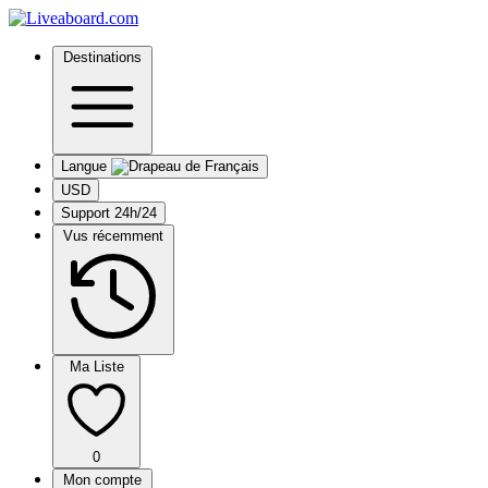
Destinations
Langue
USD
Support 24h/24
Vus récemment
Ma Liste
0
Mon compte