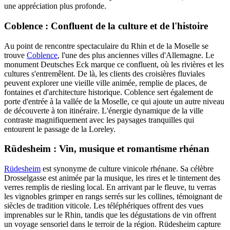
une appréciation plus profonde.
Coblence : Confluent de la culture et de l'histoire
Au point de rencontre spectaculaire du Rhin et de la Moselle se
trouve
Coblence
, l'une des plus anciennes villes d'Allemagne. Le
monument Deutsches Eck marque ce confluent, où les rivières et les
cultures s'entremêlent. De là, les clients des croisières fluviales
peuvent explorer une vieille ville animée, remplie de places, de
fontaines et d'architecture historique. Coblence sert également de
porte d'entrée à la vallée de la Moselle, ce qui ajoute un autre niveau
de découverte à ton itinéraire. L'énergie dynamique de la ville
contraste magnifiquement avec les paysages tranquilles qui
entourent le passage de la Loreley.
Rüdesheim : Vin, musique et romantisme rhénan
Rüdesheim
est synonyme de culture vinicole rhénane. Sa célèbre
Drosselgasse est animée par la musique, les rires et le tintement des
verres remplis de riesling local. En arrivant par le fleuve, tu verras
les vignobles grimper en rangs serrés sur les collines, témoignant de
siècles de tradition viticole. Les téléphériques offrent des vues
imprenables sur le Rhin, tandis que les dégustations de vin offrent
un voyage sensoriel dans le terroir de la région. Rüdesheim capture