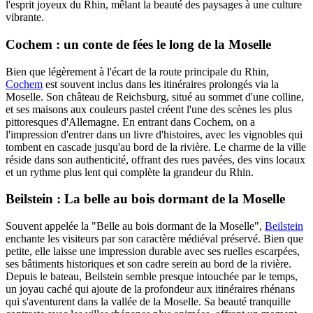
l'esprit joyeux du Rhin, mêlant la beauté des paysages à une culture
vibrante.
Cochem : un conte de fées le long de la Moselle
Bien que légèrement à l'écart de la route principale du Rhin,
Cochem
est souvent inclus dans les itinéraires prolongés via la
Moselle. Son château de Reichsburg, situé au sommet d'une colline,
et ses maisons aux couleurs pastel créent l'une des scènes les plus
pittoresques d'Allemagne. En entrant dans Cochem, on a
l'impression d'entrer dans un livre d'histoires, avec les vignobles qui
tombent en cascade jusqu'au bord de la rivière. Le charme de la ville
réside dans son authenticité, offrant des rues pavées, des vins locaux
et un rythme plus lent qui complète la grandeur du Rhin.
Beilstein : La belle au bois dormant de la Moselle
Souvent appelée la "Belle au bois dormant de la Moselle",
Beilstein
enchante les visiteurs par son caractère médiéval préservé. Bien que
petite, elle laisse une impression durable avec ses ruelles escarpées,
ses bâtiments historiques et son cadre serein au bord de la rivière.
Depuis le bateau, Beilstein semble presque intouchée par le temps,
un joyau caché qui ajoute de la profondeur aux itinéraires rhénans
qui s'aventurent dans la vallée de la Moselle. Sa beauté tranquille