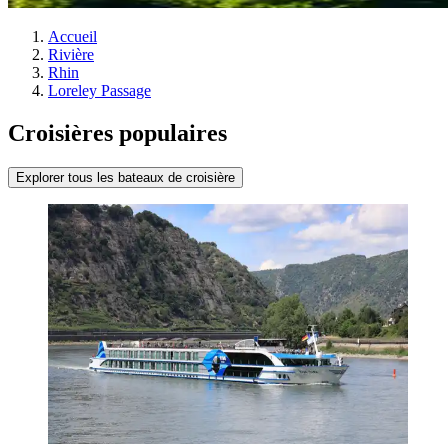
Accueil
Rivière
Rhin
Loreley Passage
Croisières populaires
Explorer tous les bateaux de croisière