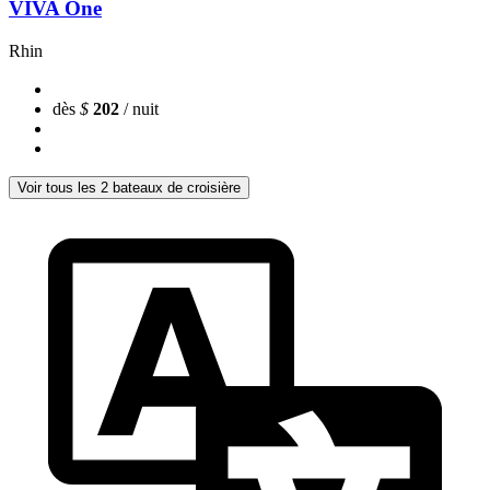
VIVA One
Rhin
dès
$
202
/ nuit
Voir tous les 2 bateaux de croisière