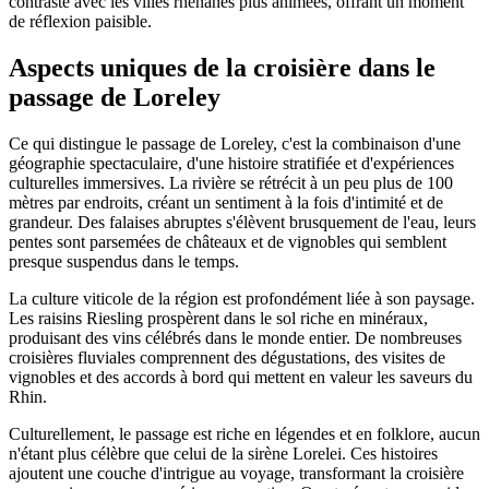
contraste avec les villes rhénanes plus animées, offrant un moment
de réflexion paisible.
Aspects uniques de la croisière dans le
passage de Loreley
Ce qui distingue le passage de Loreley, c'est la combinaison d'une
géographie spectaculaire, d'une histoire stratifiée et d'expériences
culturelles immersives. La rivière se rétrécit à un peu plus de 100
mètres par endroits, créant un sentiment à la fois d'intimité et de
grandeur. Des falaises abruptes s'élèvent brusquement de l'eau, leurs
pentes sont parsemées de châteaux et de vignobles qui semblent
presque suspendus dans le temps.
La culture viticole de la région est profondément liée à son paysage.
Les raisins Riesling prospèrent dans le sol riche en minéraux,
produisant des vins célébrés dans le monde entier. De nombreuses
croisières fluviales comprennent des dégustations, des visites de
vignobles et des accords à bord qui mettent en valeur les saveurs du
Rhin.
Culturellement, le passage est riche en légendes et en folklore, aucun
n'étant plus célèbre que celui de la sirène Lorelei. Ces histoires
ajoutent une couche d'intrigue au voyage, transformant la croisière