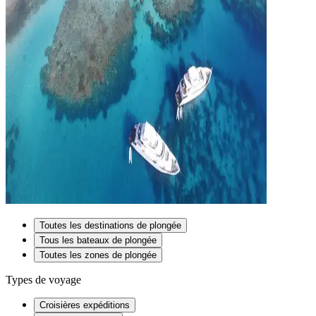
Toutes les destinations de plongée
Tous les bateaux de plongée
Toutes les zones de plongée
Types de voyage
Croisières expéditions