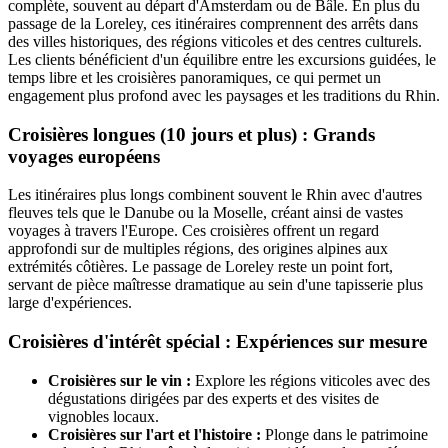
complète, souvent au départ d'Amsterdam ou de Bâle. En plus du
passage de la Loreley, ces itinéraires comprennent des arrêts dans
des villes historiques, des régions viticoles et des centres culturels.
Les clients bénéficient d'un équilibre entre les excursions guidées, le
temps libre et les croisières panoramiques, ce qui permet un
engagement plus profond avec les paysages et les traditions du Rhin.
Croisières longues (10 jours et plus) : Grands
voyages européens
Les itinéraires plus longs combinent souvent le Rhin avec d'autres
fleuves tels que le Danube ou la Moselle, créant ainsi de vastes
voyages à travers l'Europe. Ces croisières offrent un regard
approfondi sur de multiples régions, des origines alpines aux
extrémités côtières. Le passage de Loreley reste un point fort,
servant de pièce maîtresse dramatique au sein d'une tapisserie plus
large d'expériences.
Croisières d'intérêt spécial : Expériences sur mesure
Croisières sur le vin :
Explore les régions viticoles avec des
dégustations dirigées par des experts et des visites de
vignobles locaux.
Croisières sur l'art et l'histoire :
Plonge dans le patrimoine