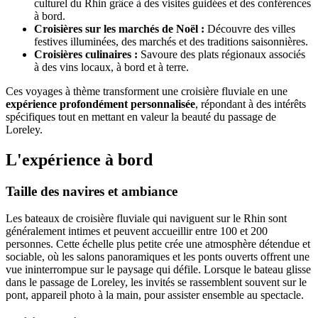
culturel du Rhin grâce à des visites guidées et des conférences
à bord.
Croisières sur les marchés de Noël :
Découvre des villes
festives illuminées, des marchés et des traditions saisonnières.
Croisières culinaires :
Savoure des plats régionaux associés
à des vins locaux, à bord et à terre.
Ces voyages à thème transforment une croisière fluviale en une
expérience profondément personnalisée
, répondant à des intérêts
spécifiques tout en mettant en valeur la beauté du passage de
Loreley.
L'expérience à bord
Taille des navires et ambiance
Les bateaux de croisière fluviale qui naviguent sur le Rhin sont
généralement intimes et peuvent accueillir entre 100 et 200
personnes. Cette échelle plus petite crée une atmosphère détendue et
sociable, où les salons panoramiques et les ponts ouverts offrent une
vue ininterrompue sur le paysage qui défile. Lorsque le bateau glisse
dans le passage de Loreley, les invités se rassemblent souvent sur le
pont, appareil photo à la main, pour assister ensemble au spectacle.