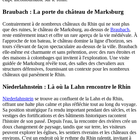
Braubach : La porte du château de Marksburg
Contrairement à de nombreux châteaux du Rhin qui ne sont plus
que des ruines, le château de Marksburg, au-dessus de
Braubach
,
reste entièrement intact et offre un rare aperçu de la vie médiévale. À
l'approche de ton bateau, le château domine la ligne d'horizon, ses
tours s'élevant de façon spectaculaire au-dessus de la ville. Braubach
elle-même est charmante et sans prétention, avec des rues étroites et
des maisons à colombages qui invitent à l'exploration. Une visite
guidée de Marksburg révèle tout, des salles des chevaliers aux
structures défensives, fournissant un contexte pour les nombreux
châteaux qui parsèment le Rhin.
Niederlahnstein : Là où la Lahn rencontre le Rhin
Niederlahnstein
se trouve au confluent de la Lahn et du Rhin,
offrant une halte plus calme et plus réfléchie tout au long du voyage.
Sa position stratégique l'a rendu important pendant des siècles, et les
vestiges des fortifications et des bâtiments historiques racontent
l'histoire de son passé. Depuis l'eau, la rencontre des rivières crée un
doux changement de paysage, tandis que sur terre, les visiteurs
peuvent explorer les églises, les sentiers riverains et les châteaux des
environs. C'est un endroit où le rythme du Rhin ralentit, invitant à