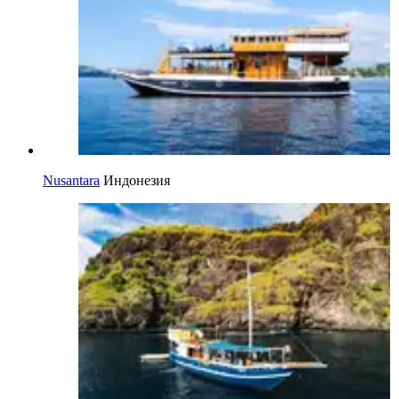
Nusantara
Индонезия