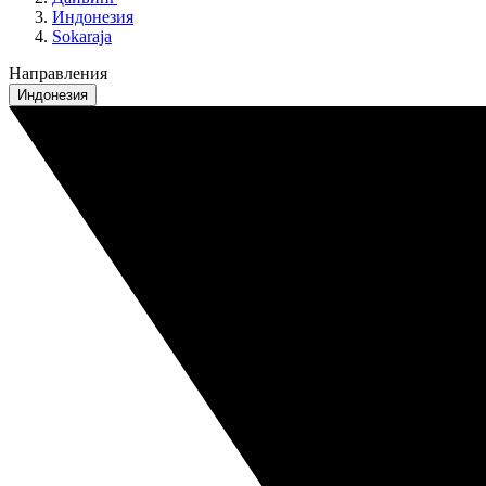
Индонезия
Sokaraja
Направления
Индонезия