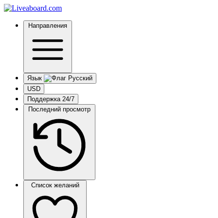
Направления
Язык
USD
Поддержка 24/7
Последний просмотр
Список желаний