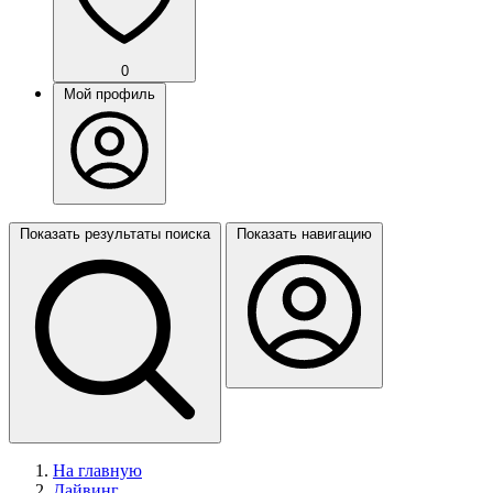
0
Мой профиль
Показать результаты поиска
Показать навигацию
На главную
Дайвинг