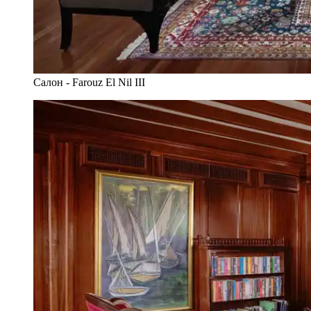
Салон - Farouz El Nil III