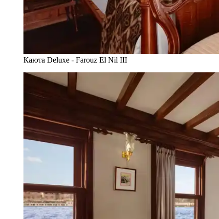
Каюта Deluxe - Farouz El Nil III