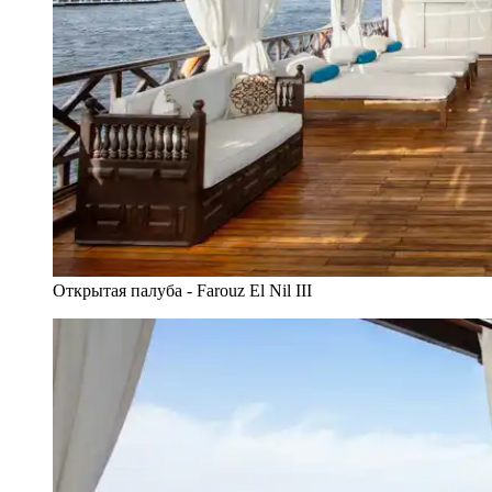
Открытая палуба - Farouz El Nil III