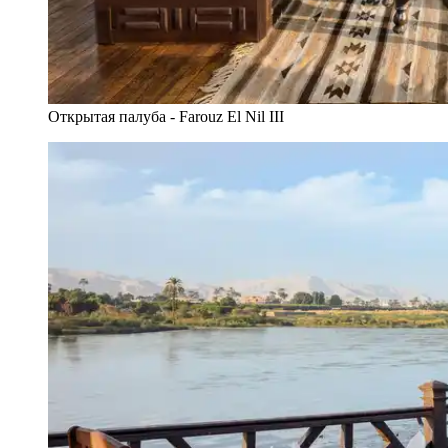
Открытая палуба - Farouz El Nil III