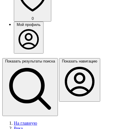
0
Мой профиль
Показать результаты поиска
Показать навигацию
На главную
Река