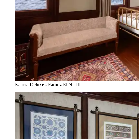
Каюта Deluxe - Farouz El Nil III