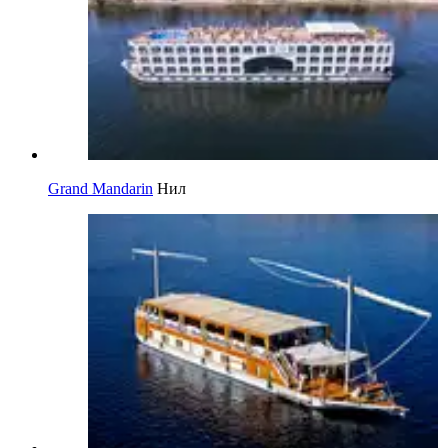
Grand Mandarin
Нил