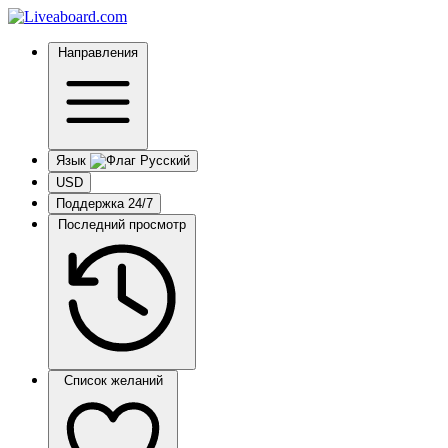
Направления
Язык
USD
Поддержка 24/7
Последний просмотр
Список желаний