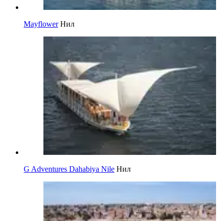
Mayflower
Нил
G Adventures Dahabiya Nile
Нил