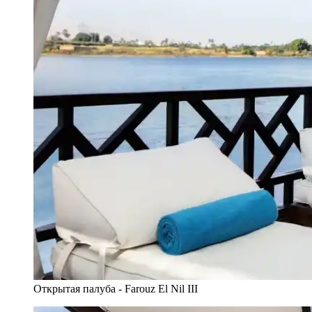
Открытая палуба - Farouz El Nil III