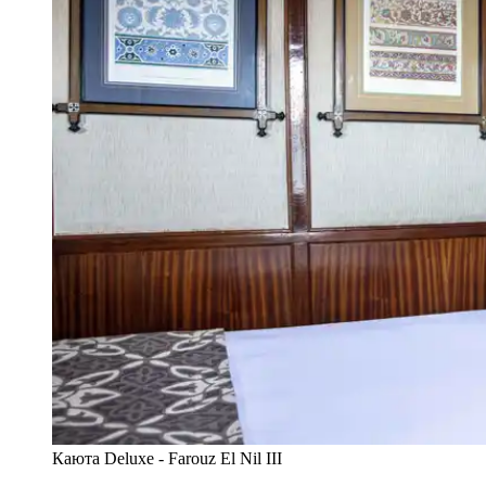
Каюта Deluxe - Farouz El Nil III