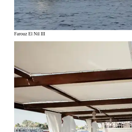
Farouz El Nil III