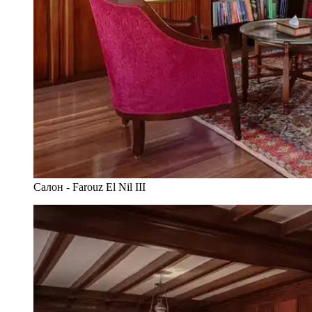
Салон - Farouz El Nil III