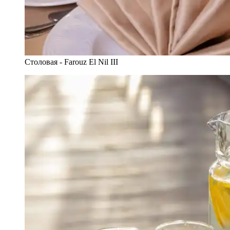
Столовая - Farouz El Nil III