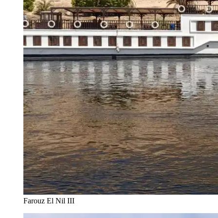
Farouz El Nil III