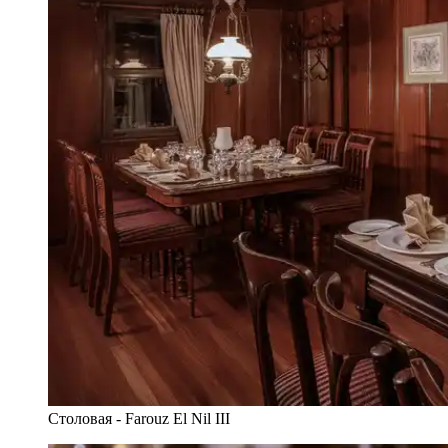
Столовая - Farouz El Nil III