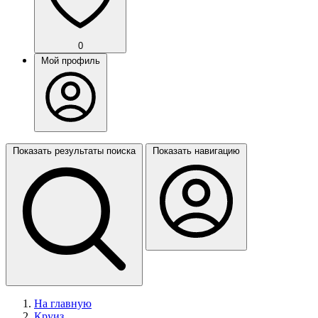
0
Мой профиль
Показать результаты поиска
Показать навигацию
На главную
Круиз