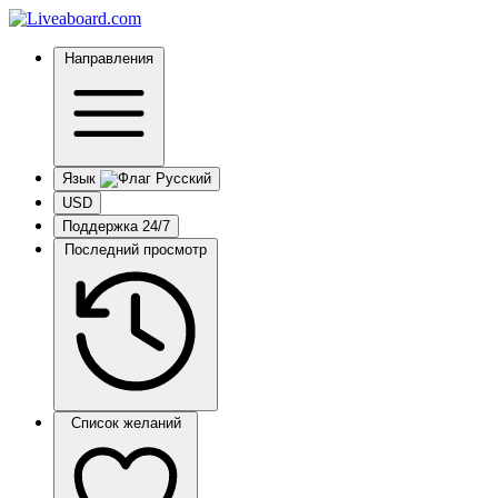
Направления
Язык
USD
Поддержка 24/7
Последний просмотр
Список желаний