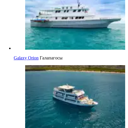
Galaxy Orion
Галапагосы