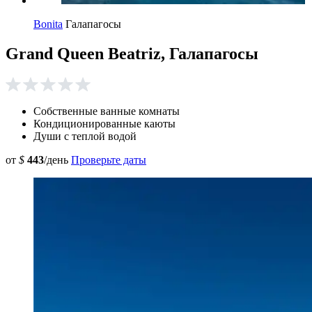
Bonita
Галапагосы
Grand Queen Beatriz, Галапагосы
Собственные ванные комнаты
Кондиционированные каюты
Души с теплой водой
от
$
443
/день
Проверьте даты