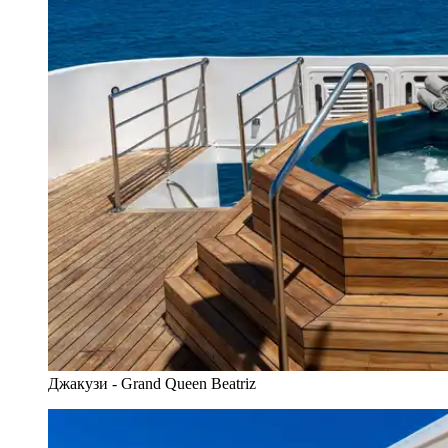
Джакузи - Grand Queen Beatriz