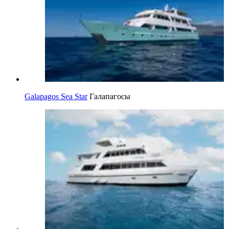
Galapagos Sea Star
Галапагосы