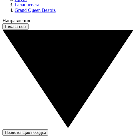
Галапагосы
Grand Queen Beatriz
Направления
Галапагосы
Предстоящие поездки