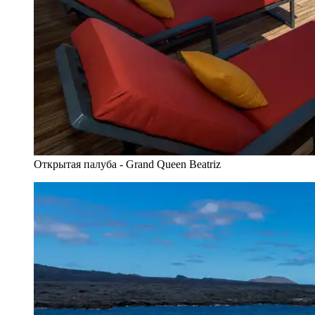
Открытая палуба - Grand Queen Beatriz