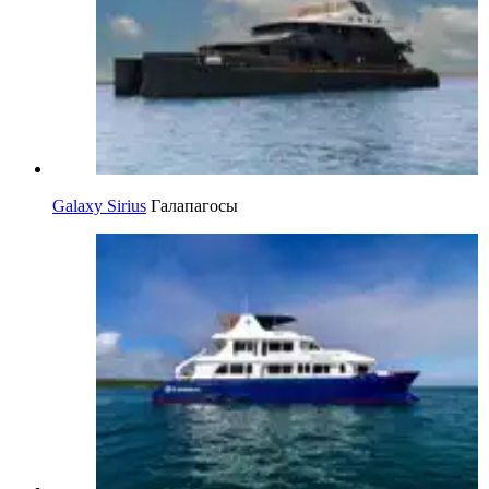
Galaxy Sirius
Галапагосы