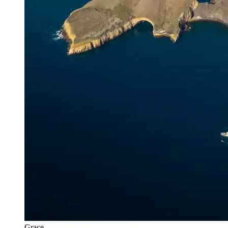
Grace