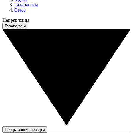
Галапагосы
Grace
Направления
Галапагосы
Предстоящие поездки