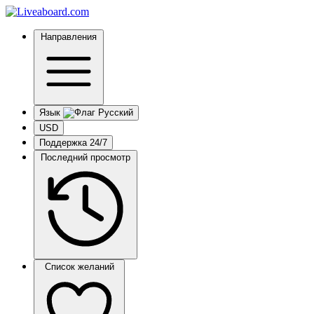
Направления
Язык
USD
Поддержка 24/7
Последний просмотр
Список желаний