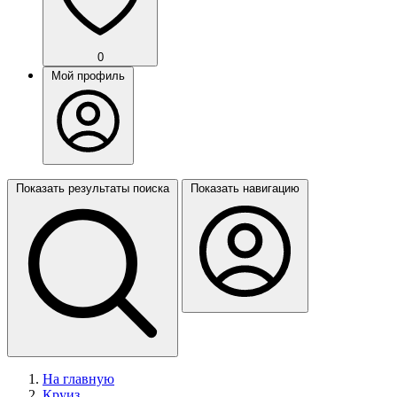
0
Мой профиль
Показать результаты поиска
Показать навигацию
На главную
Круиз