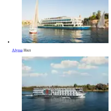
Alyssa
Нил