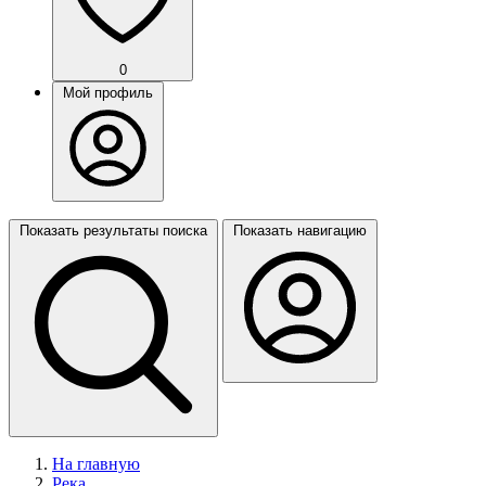
0
Мой профиль
Показать результаты поиска
Показать навигацию
На главную
Река