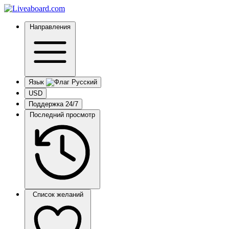
Направления
Язык
USD
Поддержка 24/7
Последний просмотр
Список желаний