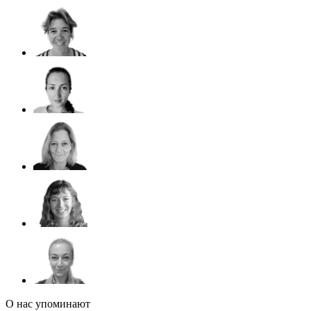
О нас упоминают