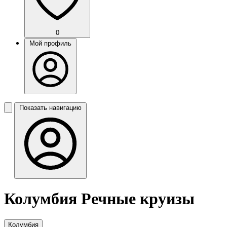
0
Мой профиль
Показать навигацию
Колумбия Речные круизы
Колумбия