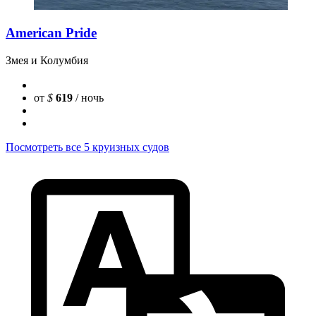
American Pride
Змея и Колумбия
от
$
619
/ ночь
Посмотреть все 5 круизных судов