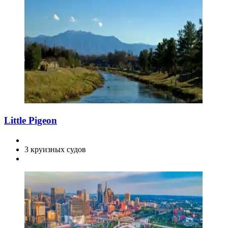
Little Pigeon
3 круизных судов