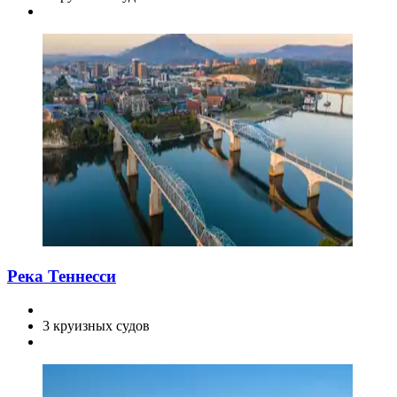
Река Теннесси
3 круизных судов