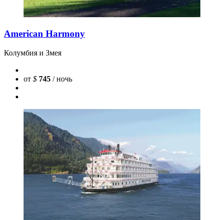
American Harmony
Колумбия и Змея
от
$
745
/ ночь