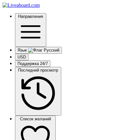
Направления
Язык
USD
Поддержка 24/7
Последний просмотр
Список желаний