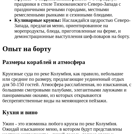
праздники в стиле Тихоокеанского Северо-Запада с
праздничными речными городами, местными
ремесленными рынками и сезонными блюдами.
Кулинарные круизы:
Наслаждайся щедростью Северо-
Запада, предлагая меню, ориентированное на
морепродукты, блюда, приготовленные на ферме, и
демонстрационные выступления шеф-поваров на борту.
Опыт на борту
Размеры кораблей и атмосфера
Круизные суда по реке Колумбия, как правило, небольшие
или средние по размеру, предлагающие уединенный отдых
для 50-150 гостей. Атмосфера расслабленная, но изысканная, с
большими смотровыми палубами, элегантными лаунжами и
панорамными окнами, из которых открываются
беспрепятственные виды на меняющиеся пейзажи.
Кухня и вино
Ужин - это изюминка любого круиза по реке Колумбия.
Ожидай изысканное меню, в котором будут представлены