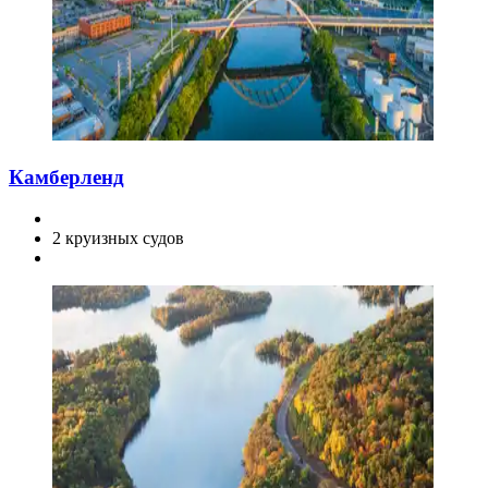
Камберленд
2 круизных судов