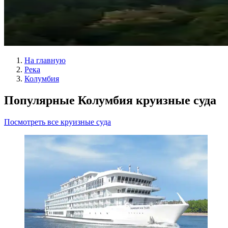
На главную
Река
Колумбия
Популярные Колумбия круизные суда
Посмотреть все круизные суда