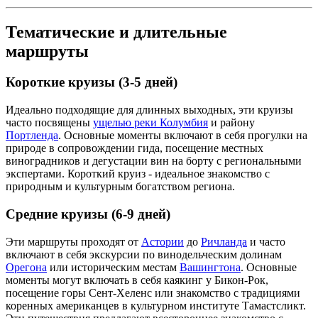
Тематические и длительные
маршруты
Короткие круизы (3-5 дней)
Идеально подходящие для длинных выходных, эти круизы
часто посвящены
ущелью реки Колумбия
и району
Портленда
. Основные моменты включают в себя прогулки на
природе в сопровождении гида, посещение местных
виноградников и дегустации вин на борту с региональными
экспертами. Короткий круиз - идеальное знакомство с
природным и культурным богатством региона.
Средние круизы (6-9 дней)
Эти маршруты проходят от
Астории
до
Ричланда
и часто
включают в себя экскурсии по винодельческим долинам
Орегона
или историческим местам
Вашингтона
. Основные
моменты могут включать в себя каякинг у Бикон-Рок,
посещение горы Сент-Хеленс или знакомство с традициями
коренных американцев в культурном институте Тамастсликт.