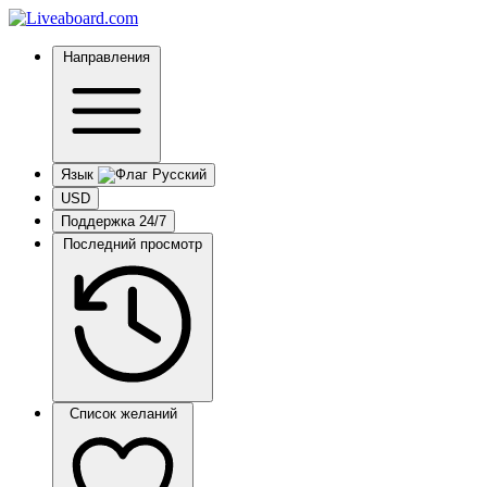
Направления
Язык
USD
Поддержка 24/7
Последний просмотр
Список желаний