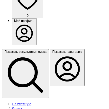
0
Мой профиль
Показать результаты поиска
Показать навигацию
На главную
Круиз