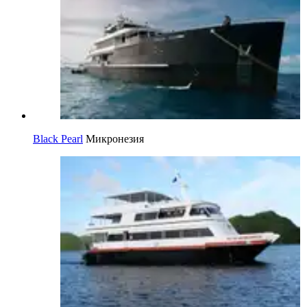
Black Pearl
Микронезия