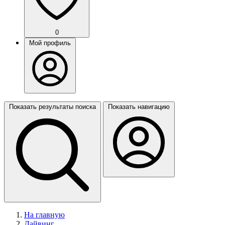
0
Мой профиль
Показать результаты поиска
Показать навигацию
На главную
Дайвинг