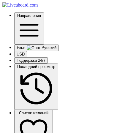
Направления
Язык
USD
Поддержка 24/7
Последний просмотр
Список желаний