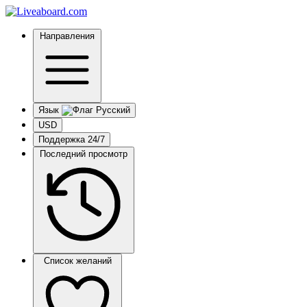
Направления
Язык
USD
Поддержка 24/7
Последний просмотр
Список желаний