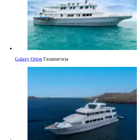
Galaxy Orion
Галапагосы