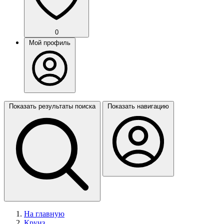
0
Мой профиль
Показать результаты поиска
Показать навигацию
На главную
Круиз