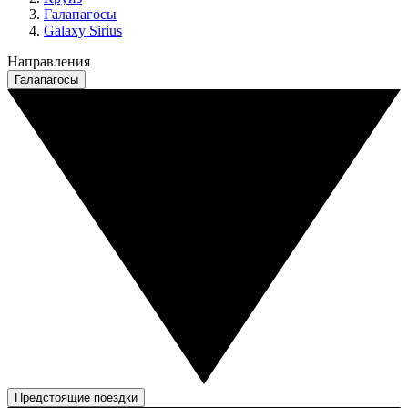
Галапагосы
Galaxy Sirius
Направления
Галапагосы
Предстоящие поездки