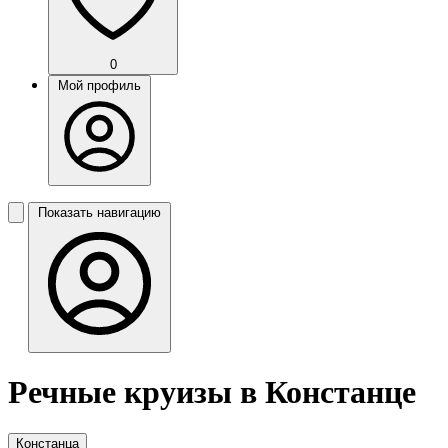
0
Мой профиль
Показать навигацию
Речные круизы в Констанце
Констанца