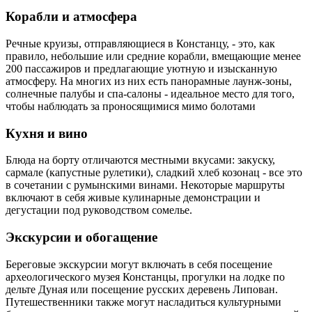
Корабли и атмосфера
Речные круизы, отправляющиеся в Констанцу, - это, как
правило, небольшие или средние корабли, вмещающие менее
200 пассажиров и предлагающие уютную и изысканную
атмосферу. На многих из них есть панорамные лаунж-зоны,
солнечные палубы и спа-салоны - идеальное место для того,
чтобы наблюдать за проносящимися мимо болотами
Кухня и вино
Блюда на борту отличаются местными вкусами: закуску,
сармале (капустные рулетики), сладкий хлеб козонац - все это
в сочетании с румынскими винами. Некоторые маршруты
включают в себя живые кулинарные демонстрации и
дегустации под руководством сомелье.
Экскурсии и обогащение
Береговые экскурсии могут включать в себя посещение
археологического музея Констанцы, прогулки на лодке по
дельте Дуная или посещение русских деревень Липован.
Путешественники также могут насладиться культурными