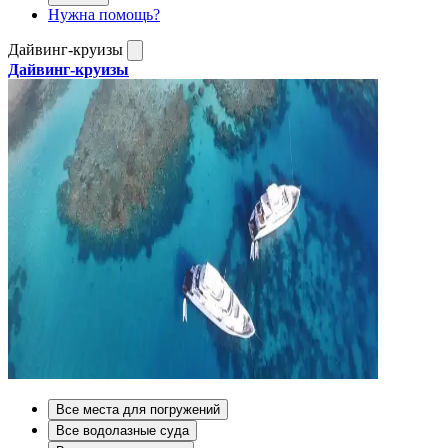
Нужна помощь?
Дайвинг-круизы
Дайвинг-круизы
Все места для погружений
Все водолазные суда