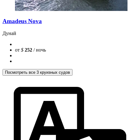
Amadeus Nova
Дунай
от
$
252
/ ночь
Посмотреть все 3 круизных судов