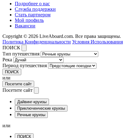
Подробнее о нас
Служба поддержки
Стать партнером
Мой профиль
Вакансии
Copyright © 2026 LiveAboard.com. Все права защищены.
Политика Конфиденциальности
Условия Использования
ПОИСК
Тип путешествия
Река
Период путешествия
ПОИСК
или
Посетите сайт
Посетите сайт
Дайвинг-круизы
Приключенческие круизы
Речные круизы
или
ПОИСК