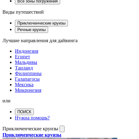
Все зоны погружения
Виды путешествий
Приключенческие круизы
Речные круизы
Лучшие направления для дайвинга
Индонезия
Египет
Мальдивы
Таиланд
Филиппины
Галапагосы
Мексика
Микронезия
или
ПОИСК
Нужна помощь?
Приключенческие круизы
Приключенческие круизы