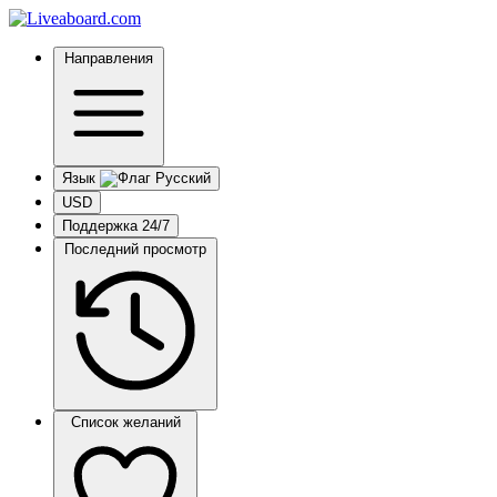
Направления
Язык
USD
Поддержка 24/7
Последний просмотр
Список желаний