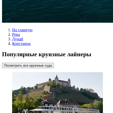
На главную
Река
Дунай
Констанца
Популярные круизные лайнеры
Посмотреть все круизные суда