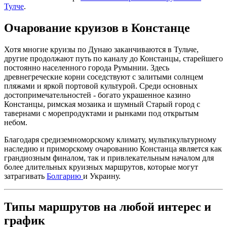
Тулче
.
Очарование круизов в Констанце
Хотя многие круизы по Дунаю заканчиваются в Тульче,
другие продолжают путь по каналу до Констанцы, старейшего
постоянно населенного города Румынии. Здесь
древнегреческие корни соседствуют с залитыми солнцем
пляжами и яркой портовой культурой. Среди основных
достопримечательностей - богато украшенное казино
Констанцы, римская мозаика и шумный Старый город с
тавернами с морепродуктами и рынками под открытым
небом.
Благодаря средиземноморскому климату, мультикультурному
наследию и приморскому очарованию Констанца является как
грандиозным финалом, так и привлекательным началом для
более длительных круизных маршрутов, которые могут
затрагивать
Болгарию
и Украину.
Типы маршрутов на любой интерес и
график