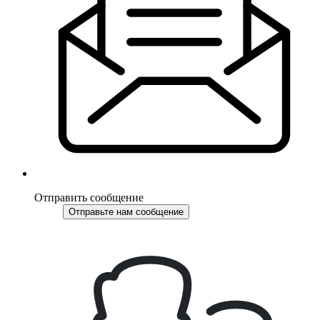
Отправить сообщение
Отправьте нам сообщение