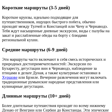
Короткие маршруты (3-5 дней)
Короткие круизы, идеально подходящие для
путешественников, ищущих быстрого побега, обычно
проходят между Тулчей и Констанцей или Чичу и Чернаводэ.
Тебя ждут насыщенные дневные экскурсии, виды с палубы на
закат и расслабленные обеды на борту с блюдами
региональной кухни.
Средние маршруты (6-9 дней)
Эти маршруты часто включают в себя смесь исторических и
природных достопримечательностей: Экскурсии по
Бухаресту, дегустации вин в Чернаводэ, наблюдение за
птицами в дельте Дуная, а также культурные остановки в
Хуршове
или Брэиле. Вечерние развлечения могут включать
традиционные румынские народные представления или
кулинарные дегустации.
Длинные маршруты (10+ дней)
Более длительные путешествия проходят по всему нижнему
Дунаю от Венгрии или Сербии до Констанцы. Эти эпические