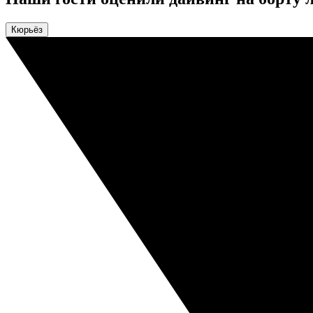
Кюрьёз