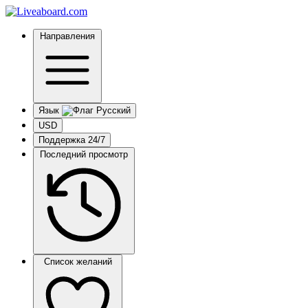
Направления
Язык
USD
Поддержка 24/7
Последний просмотр
Список желаний