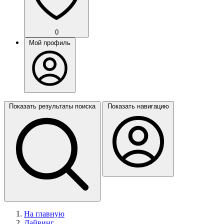
0
Мой профиль
Показать результаты поиска
Показать навигацию
На главную
Дайвинг