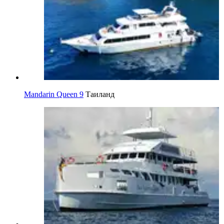
Mandarin Queen 9
Таиланд