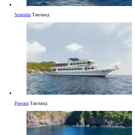
Seatopia
Таиланд
Pawara
Таиланд