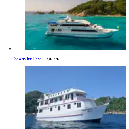
Sawasdee Fasai
Таиланд