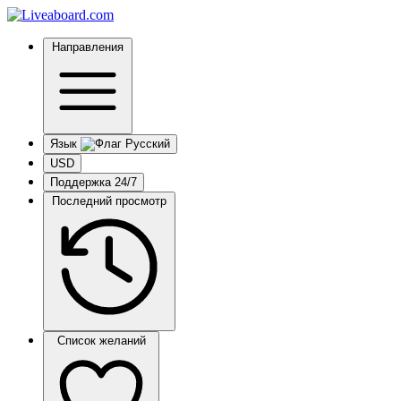
Направления
Язык
USD
Поддержка 24/7
Последний просмотр
Список желаний