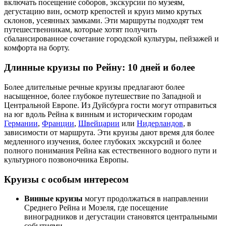
включать посещение соборов, экскурсии по музеям,
дегустацию вин, осмотр крепостей и круиз мимо крутых
склонов, усеянных замками. Эти маршруты подходят тем
путешественникам, которые хотят получить
сбалансированное сочетание городской культуры, пейзажей и
комфорта на борту.
Длинные круизы по Рейну: 10 дней и более
Более длительные речные круизы предлагают более
насыщенное, более глубокое путешествие по Западной и
Центральной Европе. Из Дуйсбурга гости могут отправиться
на юг вдоль Рейна к винным и историческим городам
Германии
,
Франции
,
Швейцарии
или
Нидерландов
, в
зависимости от маршрута. Эти круизы дают время для более
медленного изучения, более глубоких экскурсий и более
полного понимания Рейна как естественного водного пути и
культурного позвоночника Европы.
Круизы с особым интересом
Винные круизы
могут продолжаться в направлении
Среднего Рейна и Мозеля, где посещение
виноградников и дегустации становятся центральными
событиями.