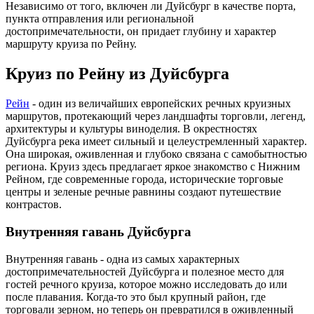
Независимо от того, включен ли Дуйсбург в качестве порта,
пункта отправления или региональной
достопримечательности, он придает глубину и характер
маршруту круиза по Рейну.
Круиз по Рейну из Дуйсбурга
Рейн
- один из величайших европейских речных круизных
маршрутов, протекающий через ландшафты торговли, легенд,
архитектуры и культуры виноделия. В окрестностях
Дуйсбурга река имеет сильный и целеустремленный характер.
Она широкая, оживленная и глубоко связана с самобытностью
региона. Круиз здесь предлагает яркое знакомство с Нижним
Рейном, где современные города, исторические торговые
центры и зеленые речные равнины создают путешествие
контрастов.
Внутренняя гавань Дуйсбурга
Внутренняя гавань - одна из самых характерных
достопримечательностей Дуйсбурга и полезное место для
гостей речного круиза, которое можно исследовать до или
после плавания. Когда-то это был крупный район, где
торговали зерном, но теперь он превратился в оживленный