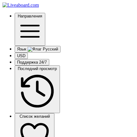
Направления
Язык
USD
Поддержка 24/7
Последний просмотр
Список желаний