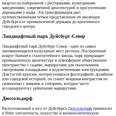
квартал на набережной с ресторанами, культурными
заведениями, современной архитектурой и прогулочными
дорожками у воды. Эта трансформация дает
путешественникам четкое представление об эволюции
Дуйсбурга от промышленной державы до креативного
городского центра.
Ландшафтный парк Дуйсбург-Север
Ландшафтный парк Дуйсбург-Север - одно из самых
запоминающихся культурных мест региона. Построенный
вокруг бывшего сталелитейного завода, парк превращает
промышленную архитектуру в атмосферное общественное
пространство с садами, маршрутами для скалолазания,
смотровыми площадками и подсвеченными конструкциями.
Для гостей круизов, интересующихся фотографией, дизайном
или городской историей, он станет мощным контрастом по
сравнению с замками и соборами, которые часто
ассоциируются с рейнскими маршрутами.
Дюссельдорф
Расположенный к югу от Дуйсбурга
Дюссельдорф
привносит
в Рейн элегантность, искусство и космополитическую