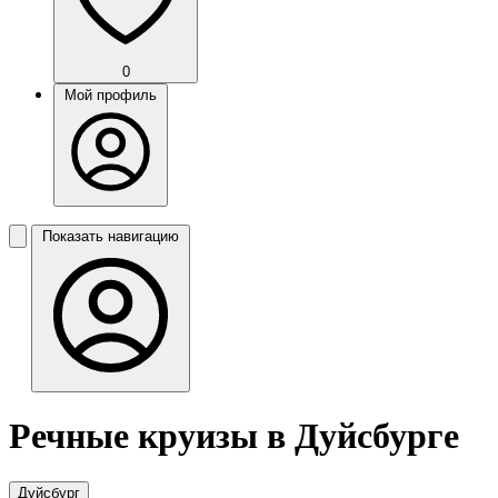
0
Мой профиль
Показать навигацию
Речные круизы в Дуйсбурге
Дуйсбург