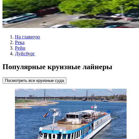
На главную
Река
Рейн
Дуйсбург
Популярные круизные лайнеры
Посмотреть все круизные суда