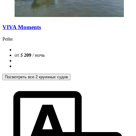
VIVA Moments
Рейн
от
$
209
/ ночь
Посмотреть все 2 круизных судов