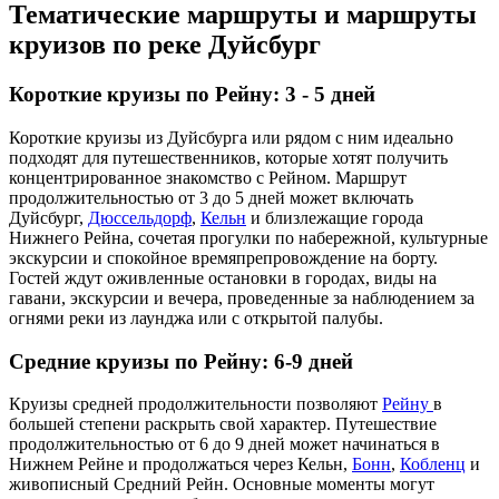
Тематические маршруты и маршруты
круизов по реке Дуйсбург
Короткие круизы по Рейну: 3 - 5 дней
Короткие круизы из Дуйсбурга или рядом с ним идеально
подходят для путешественников, которые хотят получить
концентрированное знакомство с Рейном. Маршрут
продолжительностью от 3 до 5 дней может включать
Дуйсбург,
Дюссельдорф
,
Кельн
и близлежащие города
Нижнего Рейна, сочетая прогулки по набережной, культурные
экскурсии и спокойное времяпрепровождение на борту.
Гостей ждут оживленные остановки в городах, виды на
гавани, экскурсии и вечера, проведенные за наблюдением за
огнями реки из лаунджа или с открытой палубы.
Средние круизы по Рейну: 6-9 дней
Круизы средней продолжительности позволяют
Рейну
в
большей степени раскрыть свой характер. Путешествие
продолжительностью от 6 до 9 дней может начинаться в
Нижнем Рейне и продолжаться через Кельн,
Бонн
,
Кобленц
и
живописный Средний Рейн. Основные моменты могут