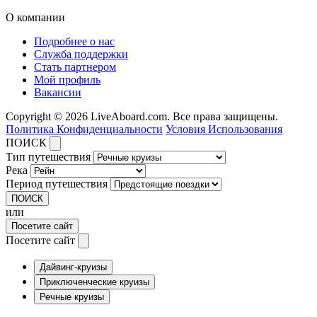
О компании
Подробнее о нас
Служба поддержки
Стать партнером
Мой профиль
Вакансии
Copyright © 2026 LiveAboard.com. Все права защищены.
Политика Конфиденциальности
Условия Использования
ПОИСК
Тип путешествия
Река
Период путешествия
ПОИСК
или
Посетите сайт
Посетите сайт
Дайвинг-круизы
Приключенческие круизы
Речные круизы