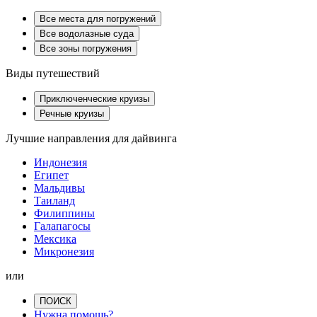
Все места для погружений
Все водолазные суда
Все зоны погружения
Виды путешествий
Приключенческие круизы
Речные круизы
Лучшие направления для дайвинга
Индонезия
Египет
Мальдивы
Таиланд
Филиппины
Галапагосы
Мексика
Микронезия
или
ПОИСК
Нужна помощь?