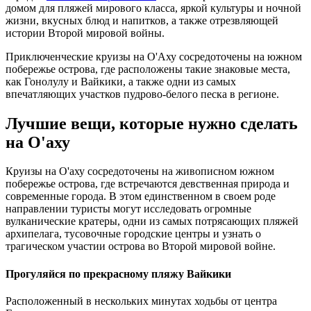
домом для пляжей мирового класса, яркой культуры и ночной
жизни, вкусных блюд и напитков, а также отрезвляющей
истории Второй мировой войны.
Приключенческие круизы на О'Аху сосредоточены на южном
побережье острова, где расположены такие знаковые места,
как Гонолулу и Вайкики, а также одни из самых
впечатляющих участков пудрово-белого песка в регионе.
Лучшие вещи, которые нужно сделать
на О'аху
Круизы на О'аху сосредоточены на живописном южном
побережье острова, где встречаются девственная природа и
современные города. В этом единственном в своем роде
направлении туристы могут исследовать огромные
вулканические кратеры, одни из самых потрясающих пляжей
архипелага, тусовочные городские центры и узнать о
трагическом участии острова во Второй мировой войне.
Прогуляйся по прекрасному пляжу Вайкики
Расположенный в нескольких минутах ходьбы от центра