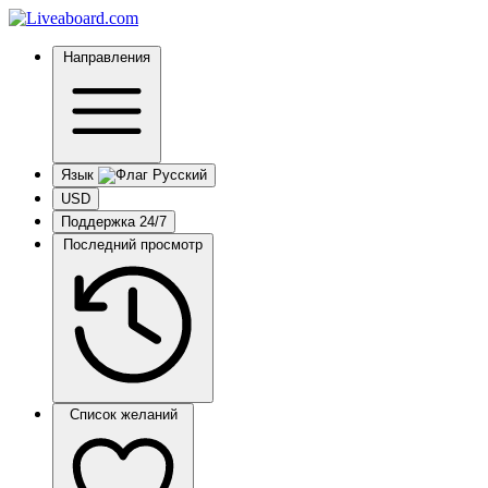
Направления
Язык
USD
Поддержка 24/7
Последний просмотр
Список желаний