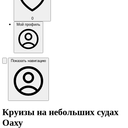
0
Мой профиль
Показать навигацию
Круизы на небольших судах
Оаху