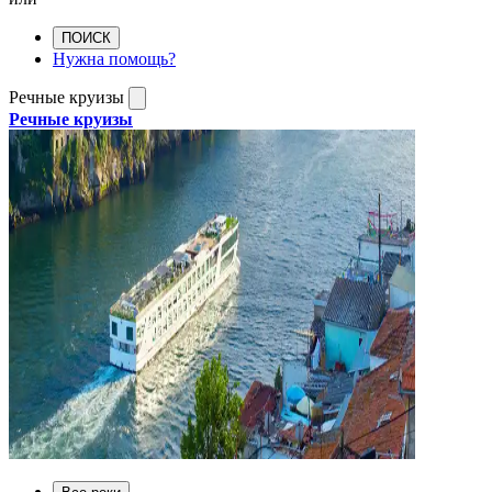
ПОИСК
Нужна помощь?
Речные круизы
Речные круизы