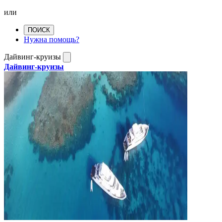
или
ПОИСК
Нужна помощь?
Дайвинг-круизы
Дайвинг-круизы