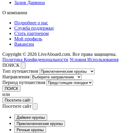
Залив Дарвина
О компании
Подробнее о нас
Служба поддержки
Стать партнером
Мой профиль
Вакансии
Copyright © 2026 LiveAboard.com. Все права защищены.
Политика Конфиденциальности
Условия Использования
ПОИСК
Тип путешествия
Направления
Период путешествия
ПОИСК
или
Посетите сайт
Посетите сайт
Дайвинг-круизы
Приключенческие круизы
Речные круизы