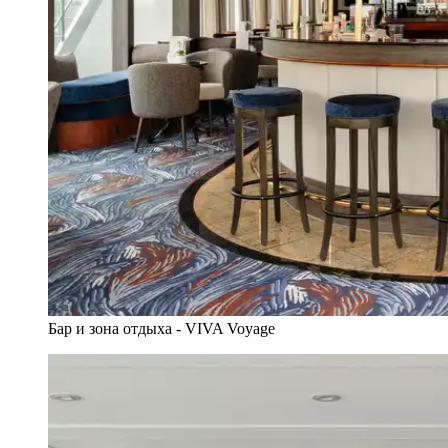
Бар и зона отдыха - VIVA Voyage