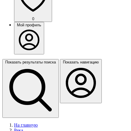
0
Мой профиль
Показать результаты поиска
Показать навигацию
На главную
Река