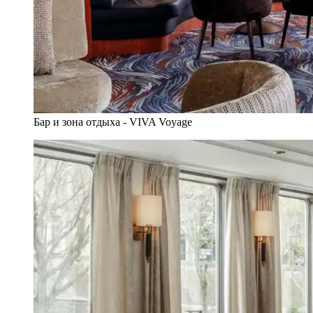
Бар и зона отдыха - VIVA Voyage