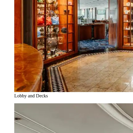
Lobby and Decks