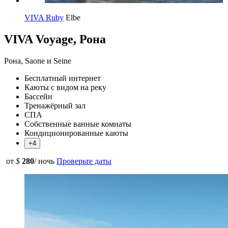
VIVA Ruby
Elbe
VIVA Voyage, Рона
Рона, Saone и Seine
Бесплатный интернет
Каюты с видом на реку
Бассейн
Тренажёрный зал
СПА
Собственные ванные комнаты
Кондиционированные каюты
+4
от
$
280
/ ночь
Проверьте даты