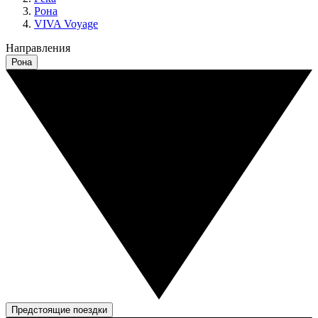
Рона
VIVA Voyage
Направления
Рона
Предстоящие поездки