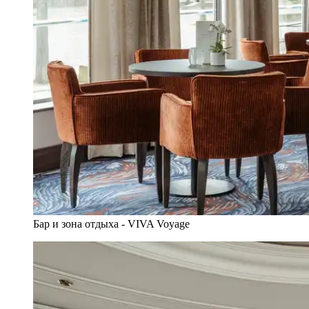
Бар и зона отдыха - VIVA Voyage