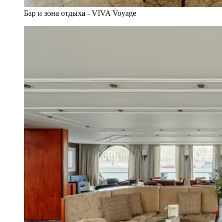
Бар и зона отдыха - VIVA Voyage