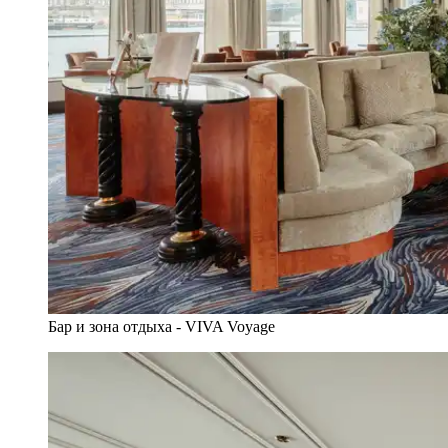
Бар и зона отдыха - VIVA Voyage