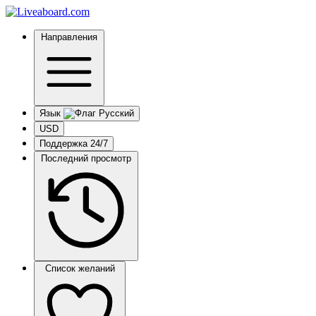
Направления
Язык
USD
Поддержка 24/7
Последний просмотр
Список желаний