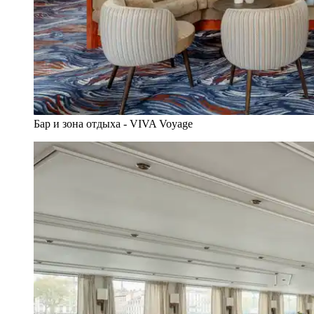
Бар и зона отдыха - VIVA Voyage