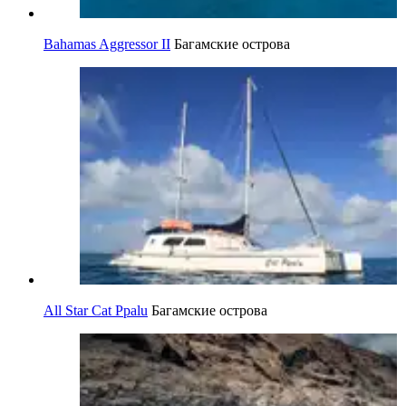
Bahamas Aggressor II
Багамские острова
All Star Cat Ppalu
Багамские острова