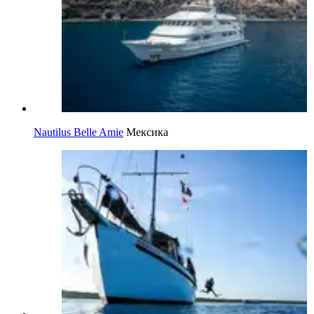
Nautilus Belle Amie
Мексика