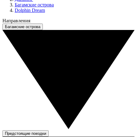
Багамские острова
Dolphin Dream
Направления
Багамские острова
Предстоящие поездки