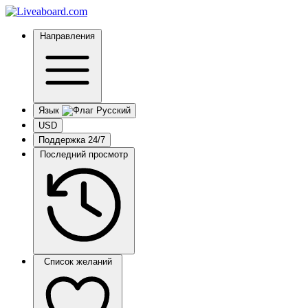
Направления
Язык
USD
Поддержка 24/7
Последний просмотр
Список желаний