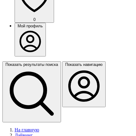
0
Мой профиль
Показать результаты поиска
Показать навигацию
На главную
Дайвинг