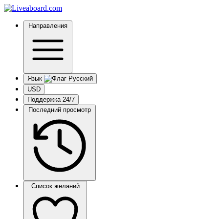
Направления
Язык
USD
Поддержка 24/7
Последний просмотр
Список желаний