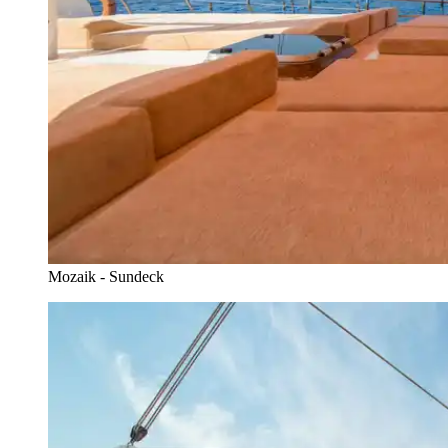
Mozaik - Sundeck