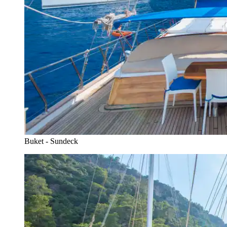
Buket - Sundeck