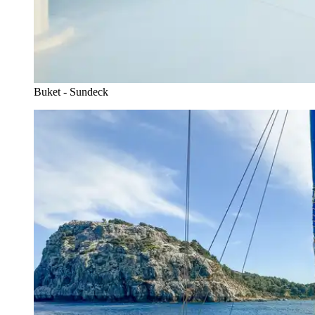
Buket - Sundeck