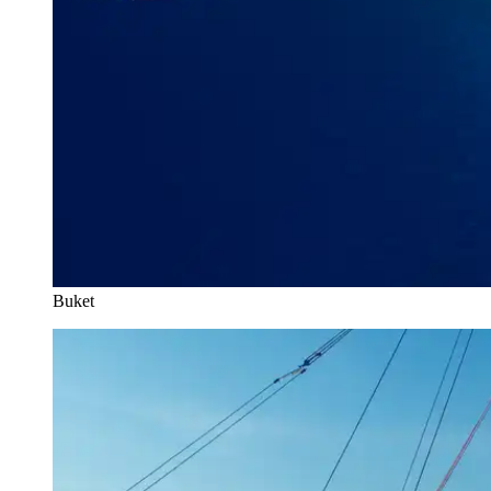
Buket