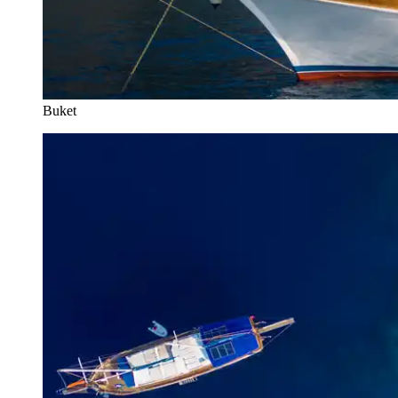
Buket