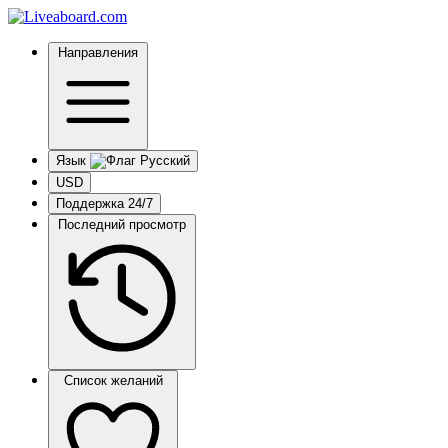
Направления
Язык
USD
Поддержка 24/7
Последний просмотр
Список желаний