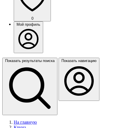
0
Мой профиль
Показать результаты поиска
Показать навигацию
На главную
Круиз