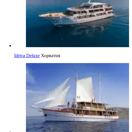
Idriva Deluxe
Хорватия