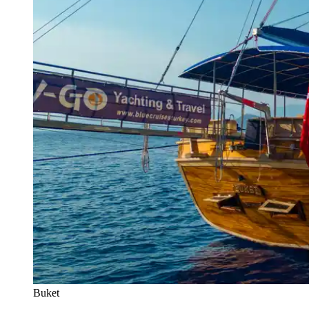
Buket