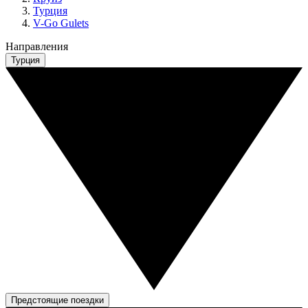
Турция
V-Go Gulets
Направления
Турция
Предстоящие поездки