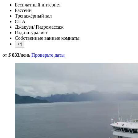
Бесплатный интернет
Бассейн
Тренажёрный зал
СПА
Джакузи/ Гидромассаж
Гид-натуралист
Собственные ванные комнаты
+4
от
$
833
/день
Проверьте даты