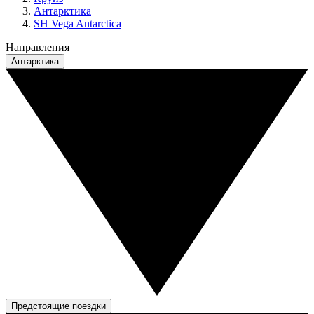
Антарктика
SH Vega Antarctica
Направления
Антарктика
Предстоящие поездки