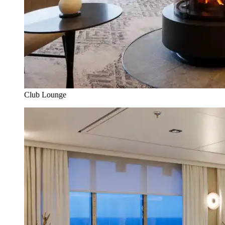
Club Lounge