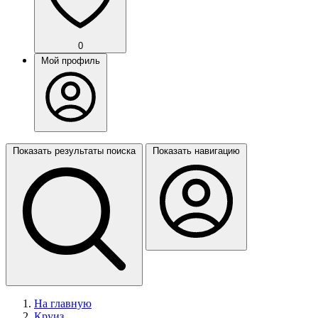
0
Мой профиль
Показать результаты поиска
Показать навигацию
На главную
Круиз