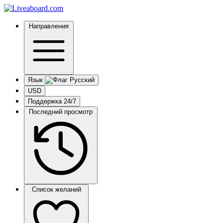
Направления
Язык
USD
Поддержка 24/7
Последний просмотр
Список желаний