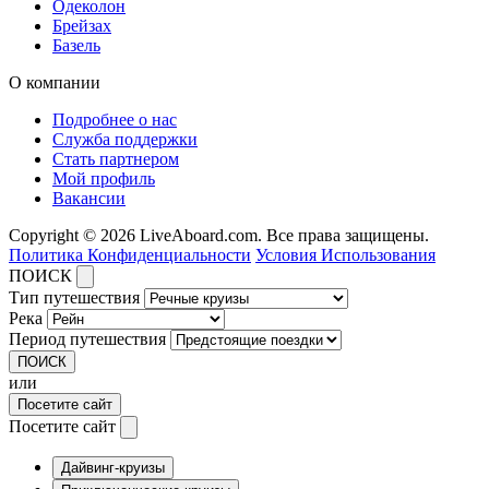
Одеколон
Брейзах
Базель
О компании
Подробнее о нас
Служба поддержки
Стать партнером
Мой профиль
Вакансии
Copyright © 2026 LiveAboard.com. Все права защищены.
Политика Конфиденциальности
Условия Использования
ПОИСК
Тип путешествия
Река
Период путешествия
ПОИСК
или
Посетите сайт
Посетите сайт
Дайвинг-круизы