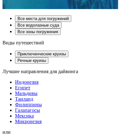
Все места для погружений
Все водолазные суда
Все зоны погружения
Виды путешествий
Приключенческие круизы
Речные круизы
Лучшие направления для дайвинга
Индонезия
Египет
Мальдивы
Таиланд
Филиппины
Галапагосы
Мексика
Микронезия
или