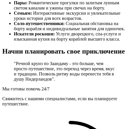
Пары:
Романтические прогулки по залитым лунным
светом каналам и ужины при свечах на борту.
Семьям:
Интерактивные экскурсии и увлекательные
уроки истории для всех возрастов.
Соло-путешественники:
Социальная обстановка на
борту корабля и индивидуальные занятия для одиночек.
Искатели роскоши:
Услуги дворецкого, спа-услуги и
изысканная кухня на борту кораблей высшего класса.
Начни планировать свое приключение
"Речной круиз по Заандаму - это больше, чем
просто путешествие, это переход через время, вкус
и традиции. Позволь ритму воды перенести тебя в
душу Нидерландов".
Мы готовы помочь 24/7
Свяжитесь с нашими специалистами, если вы планируете
путешествие.