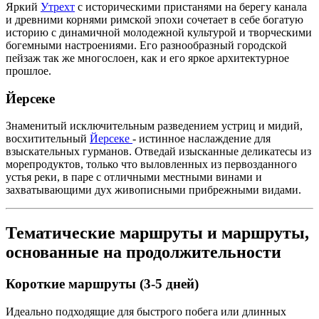
Яркий
Утрехт
с историческими пристанями на берегу канала
и древними корнями римской эпохи сочетает в себе богатую
историю с динамичной молодежной культурой и творческими
богемными настроениями. Его разнообразный городской
пейзаж так же многослоен, как и его яркое архитектурное
прошлое.
Йерсеке
Знаменитый исключительным разведением устриц и мидий,
восхитительный
Йерсеке
- истинное наслаждение для
взыскательных гурманов. Отведай изысканные деликатесы из
морепродуктов, только что выловленных из первозданного
устья реки, в паре с отличными местными винами и
захватывающими дух живописными прибрежными видами.
Тематические маршруты и маршруты,
основанные на продолжительности
Короткие маршруты (3-5 дней)
Идеально подходящие для быстрого побега или длинных