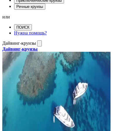
Приключенческие круизы
Речные круизы
или
ПОИСК
Нужна помощь?
Дайвинг-круизы
Дайвинг-круизы