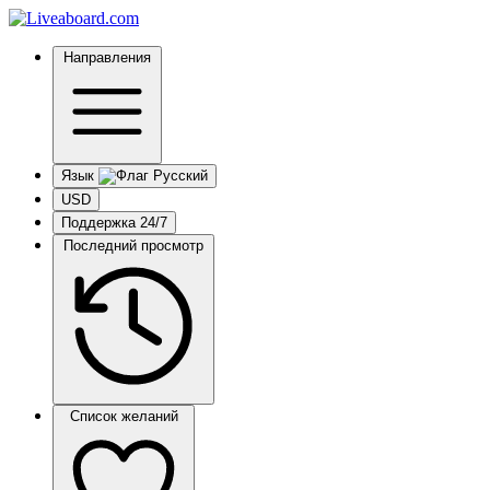
Направления
Язык
USD
Поддержка 24/7
Последний просмотр
Список желаний