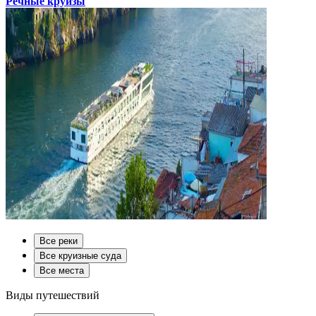
Речные круизы
Все реки
Все круизные суда
Все места
Виды путешествий