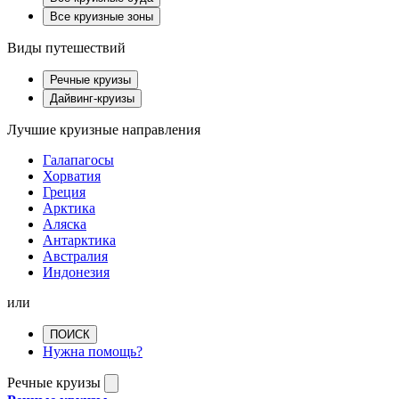
Все круизные зоны
Виды путешествий
Речные круизы
Дайвинг-круизы
Лучшие круизные направления
Галапагосы
Хорватия
Греция
Арктика
Аляска
Антарктика
Австралия
Индонезия
или
ПОИСК
Нужна помощь?
Речные круизы