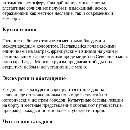
интимную атмосферу. Ожидай панорамные салоны,
элегантные солнечные палубы и изысканный декор,
отражающий как местное наследие, так и современный
комфорт.
Кухня и вино
Питание на борту отличается местными блюдами и
международным колоритом. Наслаждайся голландскими
блинчиками на завтрак, французскими винами на ужин и
региональными деликатесами вроде мидий из Северного моря
или сыра Гауда. Многие круизы предлагают обеды под
открытым небом и дегустационные меню.
Экскурсии и обогащение
Ежедневные экскурсии варьируются от поездок на
велосипеде по тюльпановым полям до экскурсий по
историческим центрам городов. Культурные беседы, лекции
на борту и местные представления обогащают путешествие,
превращая каждый порт в более глубокую историю.
Что-то для каждого