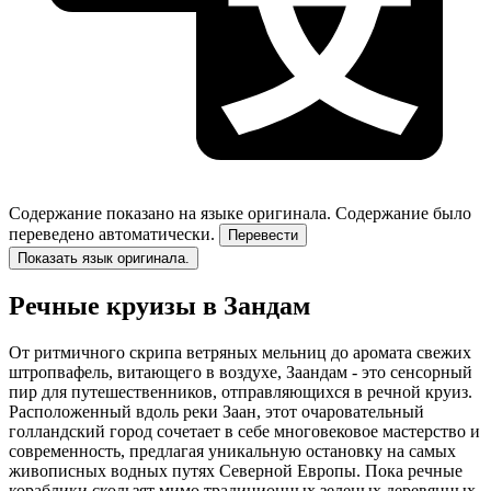
Содержание показано на языке оригинала.
Содержание было
переведено автоматически.
Перевести
Показать язык оригинала.
Речные круизы в Зандам
От ритмичного скрипа ветряных мельниц до аромата свежих
штропвафель, витающего в воздухе, Заандам - это сенсорный
пир для путешественников, отправляющихся в речной круиз.
Расположенный вдоль реки Заан, этот очаровательный
голландский город сочетает в себе многовековое мастерство и
современность, предлагая уникальную остановку на самых
живописных водных путях Северной Европы. Пока речные
кораблики скользят мимо традиционных зеленых деревянных