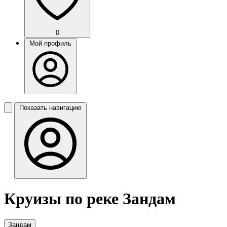
0
Мой профиль
Показать навигацию
Круизы по реке Зандам
Зандам