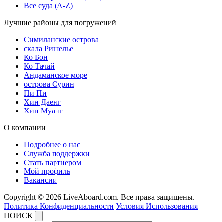
Все суда (A-Z)
Лучшие районы для погружений
Симиланские острова
скала Ришелье
Ко Бон
Ко Тачай
Андаманское море
острова Сурин
Пи Пи
Хин Даенг
Хин Муанг
О компании
Подробнее о нас
Служба поддержки
Стать партнером
Мой профиль
Вакансии
Copyright © 2026 LiveAboard.com. Все права защищены.
Политика Конфиденциальности
Условия Использования
ПОИСК