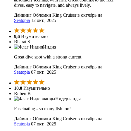
dives, easy to navigate, and always lively.
Дайвинг Обломки King Cruiser в октябрь на
Seatopia
12 окт., 2025
9,6
Изумительно
Bharat S
Индия
Great dive spot with a strong current
Дайвинг Обломки King Cruiser в октябрь на
Seatopia
07 окт., 2025
10,0
Изумительно
Ruben B
Нидерланды
Fascinating - so many fish too!
Дайвинг Обломки King Cruiser в октябрь на
Seatopia
07 окт., 2025