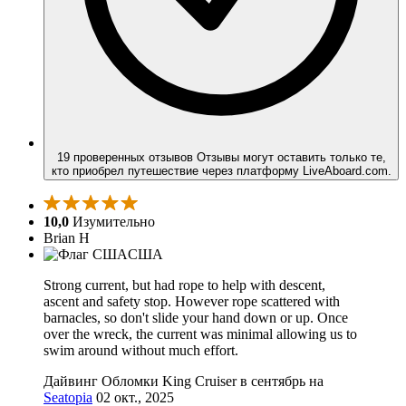
19 проверенных отзывов
Отзывы могут оставить только те,
кто приобрел путешествие через платформу LiveAboard.com.
10,0
Изумительно
Brian H
США
Strong current, but had rope to help with descent,
ascent and safety stop. However rope scattered with
barnacles, so don't slide your hand down or up. Once
over the wreck, the current was minimal allowing us to
swim around without much effort.
Дайвинг Обломки King Cruiser в сентябрь на
Seatopia
02 окт., 2025