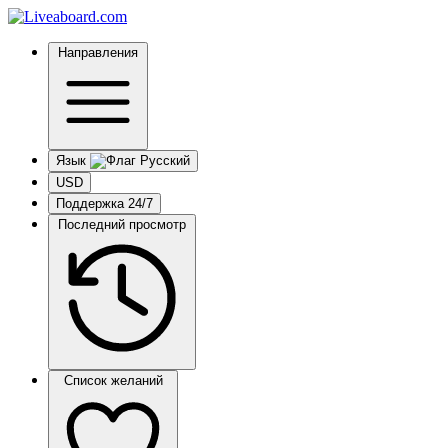
Направления
Язык
USD
Поддержка 24/7
Последний просмотр
Список желаний