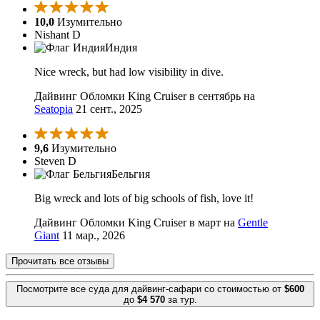
10,0
Изумительно
Nishant D
Индия
Nice wreck, but had low visibility in dive.
Дайвинг Обломки King Cruiser в сентябрь на
Seatopia
21 сент., 2025
9,6
Изумительно
Steven D
Бельгия
Big wreck and lots of big schools of fish, love it!
Дайвинг Обломки King Cruiser в март на
Gentle
Giant
11 мар., 2026
Прочитать все отзывы
Посмотрите все суда для дайвинг-сафари со стоимостью от
$600
до
$4 570
за тур.