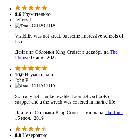
9,6
Изумительно
Jeffrey L
США
Visibility was not great, but some impressive schools of
fish.
Дайвинг Обломки King Cruiser в декабрь на
The
Phinisi
03 янв., 2022
10,0
Изумительно
John P
США
So many fish - unbelievable. Lion fish, schools of
snapper and a the wreck was covered in marine life
Дайвинг Обломки King Cruiser в июль на
The Junk
15 июл., 2019
8,8
Невероятно