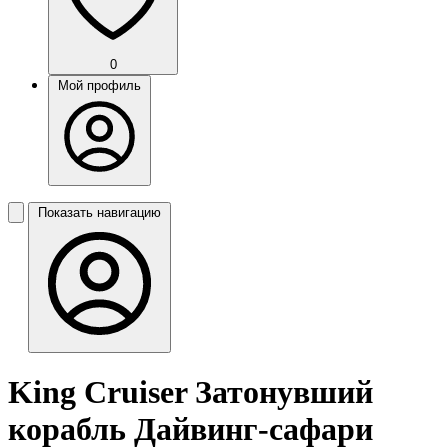
0
Мой профиль
Показать навигацию
King Cruiser Затонувший
корабль Дайвинг-сафари