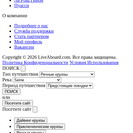
Ла Рош Гийон
Пуасси
О компании
Подробнее о нас
Служба поддержки
Стать партнером
Мой профиль
Вакансии
Copyright © 2026 LiveAboard.com. Все права защищены.
Политика Конфиденциальности
Условия Использования
ПОИСК
Тип путешествия
Река
Период путешествия
ПОИСК
или
Посетите сайт
Посетите сайт
Дайвинг-круизы
Приключенческие круизы
Речные круизы