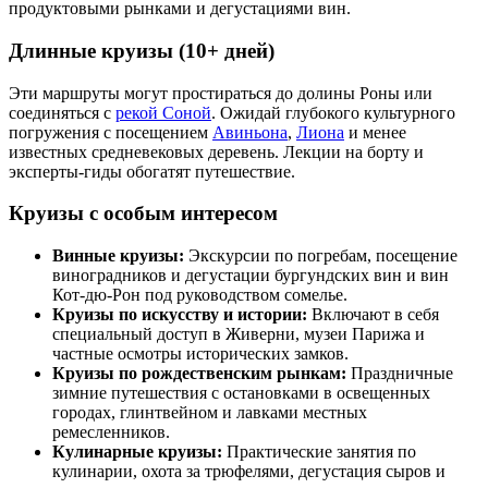
продуктовыми рынками и дегустациями вин.
Длинные круизы (10+ дней)
Эти маршруты могут простираться до долины Роны или
соединяться с
рекой Соной
. Ожидай глубокого культурного
погружения с посещением
Авиньона
,
Лиона
и менее
известных средневековых деревень. Лекции на борту и
эксперты-гиды обогатят путешествие.
Круизы с особым интересом
Винные круизы:
Экскурсии по погребам, посещение
виноградников и дегустации бургундских вин и вин
Кот-дю-Рон под руководством сомелье.
Круизы по искусству и истории:
Включают в себя
специальный доступ в Живерни, музеи Парижа и
частные осмотры исторических замков.
Круизы по рождественским рынкам:
Праздничные
зимние путешествия с остановками в освещенных
городах, глинтвейном и лавками местных
ремесленников.
Кулинарные круизы:
Практические занятия по
кулинарии, охота за трюфелями, дегустация сыров и