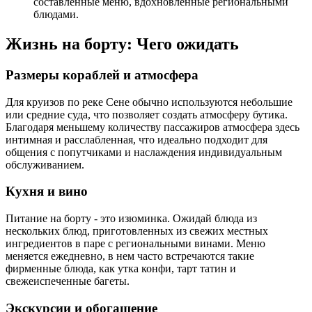
составленные меню, вдохновленные региональными
блюдами.
Жизнь на борту: Чего ожидать
Размеры кораблей и атмосфера
Для круизов по реке Сене обычно используются небольшие
или средние суда, что позволяет создать атмосферу бутика.
Благодаря меньшему количеству пассажиров атмосфера здесь
интимная и расслабленная, что идеально подходит для
общения с попутчиками и наслаждения индивидуальным
обслуживанием.
Кухня и вино
Питание на борту - это изюминка. Ожидай блюда из
нескольких блюд, приготовленных из свежих местных
ингредиентов в паре с региональными винами. Меню
меняется ежедневно, в нем часто встречаются такие
фирменные блюда, как утка конфи, тарт татин и
свежеиспеченные багеты.
Экскурсии и обогащение