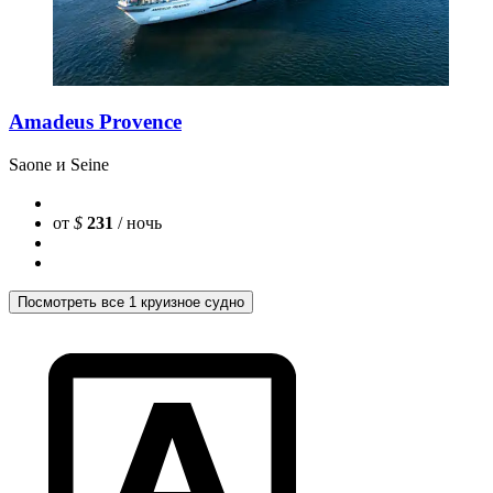
Amadeus Provence
Saone и Seine
от
$
231
/ ночь
Посмотреть все 1 круизное судно