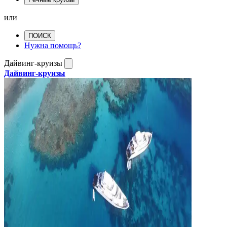
или
ПОИСК
Нужна помощь?
Дайвинг-круизы
Дайвинг-круизы