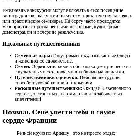
Ежедневные экскурсии могут включать в себя посещение
виноградников, экскурсии по музеям, приключения на каяках
или практические семинары. На борту часто проводятся
мероприятия с приглашенными лекторами, кулинарные
демонстрации и вечерние развлечения.
Идеальные путешественники
Семейные пары:
Ищут романтику, изысканные блюда
и живописное спокойствие.
Семьи:
Образовательные и обогащающие путешествия
с культурными остановками и гибкими маршрутами.
Путешественники-одиночки:
Небольшие группы
способствуют общению и открытиям.
Роскошные путешественники:
Ожидай 5-звездочного
сервиса, элегантных апартаментов и незабываемых
впечатлений.
Позволь Сене унести тебя в самое
сердце Франции
"Речной круиз по Ардешу - это не просто отдых,