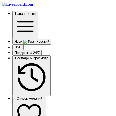
Направления
Язык
USD
Поддержка 24/7
Последний просмотр
Список желаний