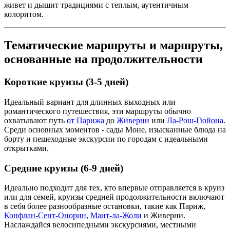
живет и дышит традициями с теплым, аутентичным
колоритом.
Тематические маршруты и маршруты,
основанные на продолжительности
Короткие круизы (3-5 дней)
Идеальный вариант для длинных выходных или
романтического путешествия, эти маршруты обычно
охватывают путь
от Парижа
до
Живерни
или
Ла-Рош-Гюйона
.
Среди основных моментов - сады Моне, изысканные блюда на
борту и пешеходные экскурсии по городам с идеальными
открытками.
Средние круизы (6-9 дней)
Идеально подходит для тех, кто впервые отправляется в круиз
или для семей, круизы средней продолжительности включают
в себя более разнообразные остановки, такие как Париж,
Конфлан-Сент-Онорин
,
Мант-ла-Жоли
и Живерни.
Наслаждайся велосипедными экскурсиями, местными