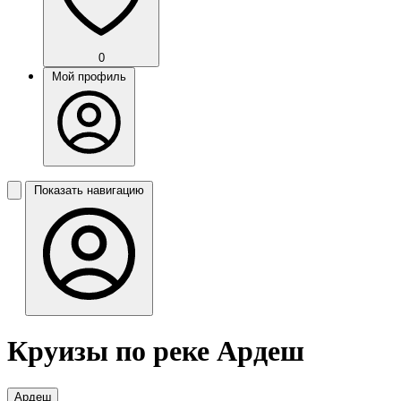
0
Мой профиль
Показать навигацию
Круизы по реке Ардеш
Ардеш