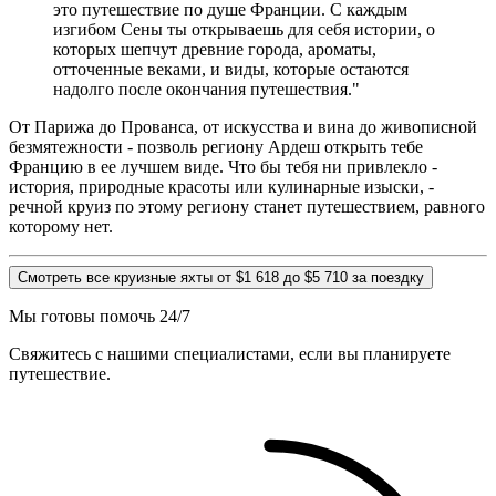
это путешествие по душе Франции. С каждым
изгибом Сены ты открываешь для себя истории, о
которых шепчут древние города, ароматы,
отточенные веками, и виды, которые остаются
надолго после окончания путешествия."
От Парижа до Прованса, от искусства и вина до живописной
безмятежности - позволь региону Ардеш открыть тебе
Францию в ее лучшем виде. Что бы тебя ни привлекло -
история, природные красоты или кулинарные изыски, -
речной круиз по этому региону станет путешествием, равного
которому нет.
Смотреть все круизные яхты от $1 618 до $5 710 за поездку
Мы готовы помочь 24/7
Свяжитесь с нашими специалистами, если вы планируете
путешествие.