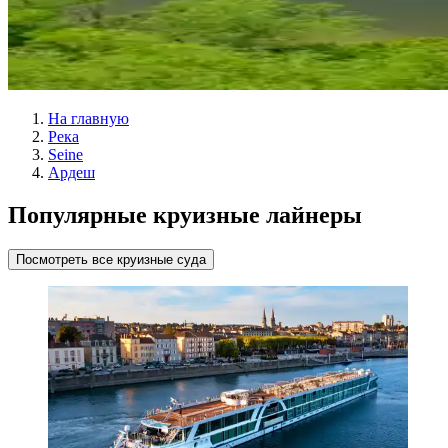
На главную
Река
Seine
Ардеш
Популярные круизные лайнеры
Посмотреть все круизные суда