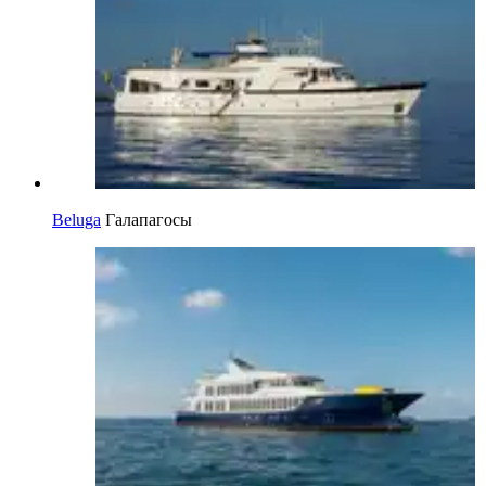
Beluga
Галапагосы