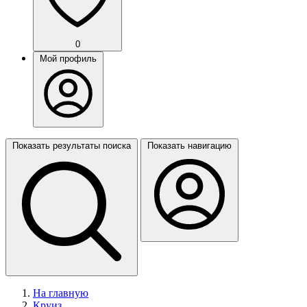
0
Мой профиль
Показать результаты поиска
Показать навигацию
На главную
Круиз