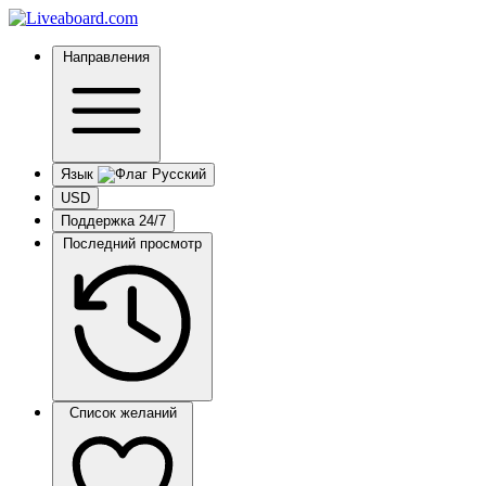
Направления
Язык
USD
Поддержка 24/7
Последний просмотр
Список желаний