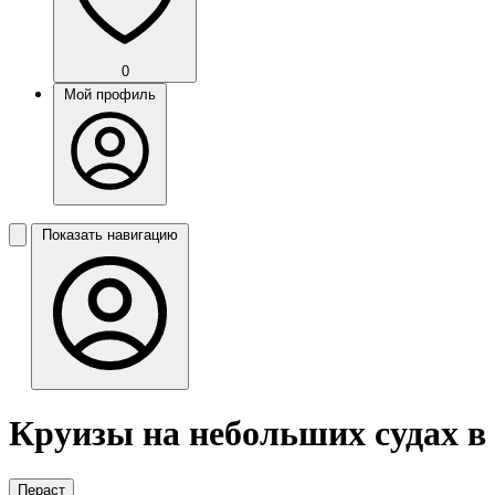
0
Мой профиль
Показать навигацию
Круизы на небольших судах в
Пераст