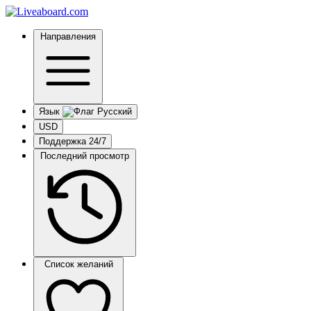
Направления
Язык
USD
Поддержка 24/7
Последний просмотр
Список желаний