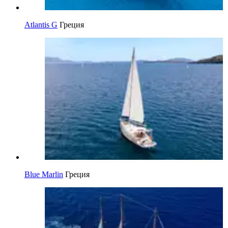
Atlantis G
Греция
Blue Marlin
Греция