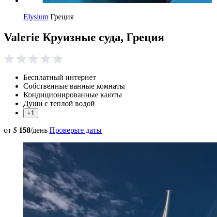
Elysium
Греция
Valerie Круизные суда, Греция
Бесплатный интернет
Собственные ванные комнаты
Кондиционированные каюты
Души с теплой водой
+1
от
$
158
/день
Проверьте даты