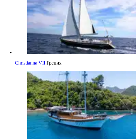
Christianna VII
Греция