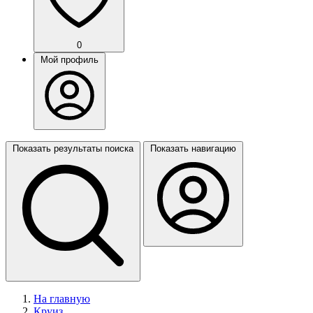
0
Мой профиль
Показать результаты поиска
Показать навигацию
На главную
Круиз