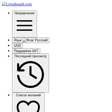
Направления
Язык
USD
Поддержка 24/7
Последний просмотр
Список желаний