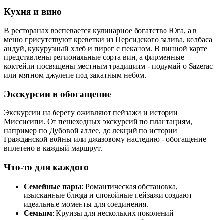
Кухня и вино
В ресторанах воспевается кулинарное богатство Юга, а в
меню присутствуют креветки из Персидского залива, колбаса
андуй, кукурузный хлеб и пирог с пеканом. В винной карте
представлены региональные сорта вин, а фирменные
коктейли посвящены местным традициям - подумай о Sazerac
или мятном джулепе под закатным небом.
Экскурсии и обогащение
Экскурсии на берегу оживляют пейзажи и истории
Миссисипи. От пешеходных экскурсий по плантациям,
например по Дубовой аллее, до лекций по истории
Гражданской войны или джазовому наследию - обогащение
вплетено в каждый маршрут.
Что-то для каждого
Семейные пары
: Романтическая обстановка,
изысканные блюда и спокойные пейзажи создают
идеальные моменты для соединения.
Семьям
: Круизы для нескольких поколений