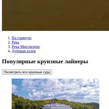
На главную
Река
Река Миссисипи
Дубовая аллея
Популярные круизные лайнеры
Посмотреть все круизные суда