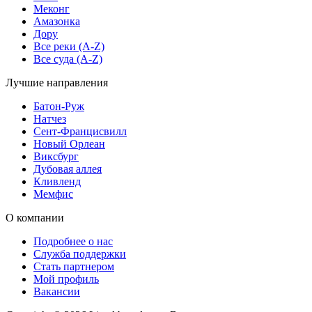
Меконг
Амазонка
Дору
Все реки (A-Z)
Все суда (A-Z)
Лучшие направления
Батон-Руж
Натчез
Сент-Францисвилл
Новый Орлеан
Виксбург
Дубовая аллея
Кливленд
Мемфис
О компании
Подробнее о нас
Служба поддержки
Стать партнером
Мой профиль
Вакансии