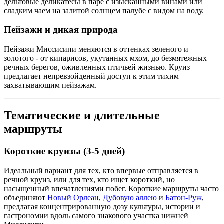
дельтовые деликатесы в паре с изысканными винами или
сладким чаем на залитой солнцем палубе с видом на воду.
Пейзажи и дикая природа
Пейзажи Миссисипи меняются в оттенках зеленого и
золотого - от кипарисов, укутанных мхом, до безмятежных
речных берегов, оживленных птичьей жизнью. Круиз
предлагает непревзойденный доступ к этим тихим
захватывающим пейзажам.
Тематические и длительные
маршруты
Короткие круизы (3-5 дней)
Идеальный вариант для тех, кто впервые отправляется в
речной круиз, или для тех, кто ищет короткий, но
насыщенный впечатлениями побег. Короткие маршруты часто
объединяют
Новый Орлеан
,
Дубовую аллею
и
Батон-Руж
,
предлагая концентрированную дозу культуры, истории и
гастрономии вдоль самого знакового участка нижней