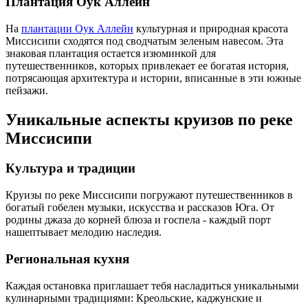
Плантация Оук Аллейн
На
плантации Оук Аллейн
культурная и природная красота
Миссисипи сходятся под сводчатым зеленым навесом. Эта
знаковая плантация остается изюминкой для
путешественников, которых привлекает ее богатая история,
потрясающая архитектура и истории, вписанные в эти южные
пейзажи.
Уникальные аспекты круизов по реке
Миссисипи
Культура и традиции
Круизы по реке Миссисипи погружают путешественников в
богатый гобелен музыки, искусства и рассказов Юга. От
родины джаза до корней блюза и госпела - каждый порт
нашептывает мелодию наследия.
Региональная кухня
Каждая остановка приглашает тебя насладиться уникальными
кулинарными традициями: Креольские, каджунские и