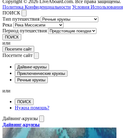
Copyright © 2026 LiveAboard.com. Все права защищены.
Политика Конфиденциальности
Условия Использования
ПОИСК
Тип путешествия
Река
Период путешествия
ПОИСК
или
Посетите сайт
Посетите сайт
Дайвинг-круизы
Приключенческие круизы
Речные круизы
или
ПОИСК
Нужна помощь?
Дайвинг-круизы
Дайвинг-круизы