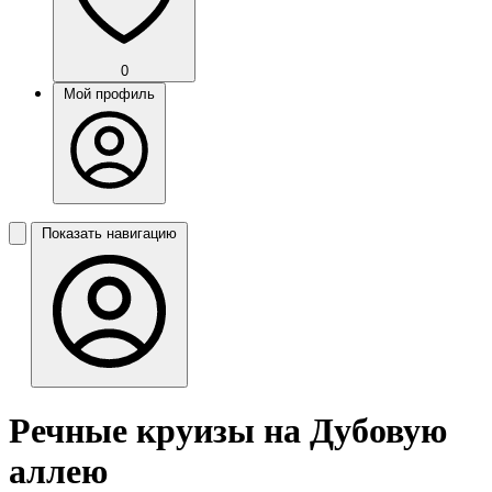
0
Мой профиль
Показать навигацию
Речные круизы на Дубовую
аллею