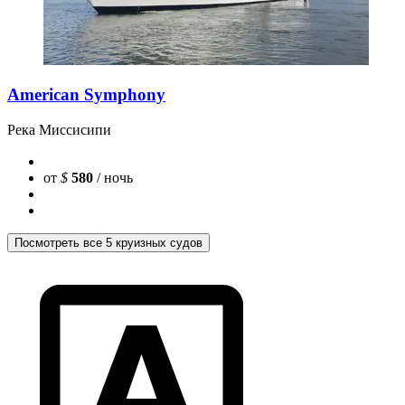
American Symphony
Река Миссисипи
от
$
580
/ ночь
Посмотреть все 5 круизных судов