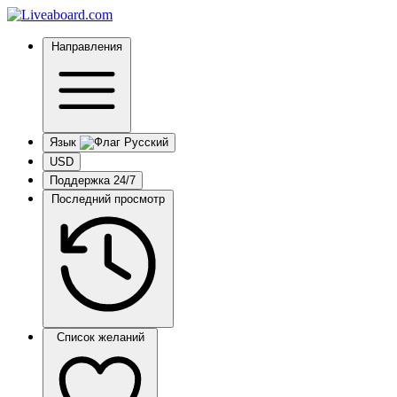
Направления
Язык
USD
Поддержка 24/7
Последний просмотр
Список желаний