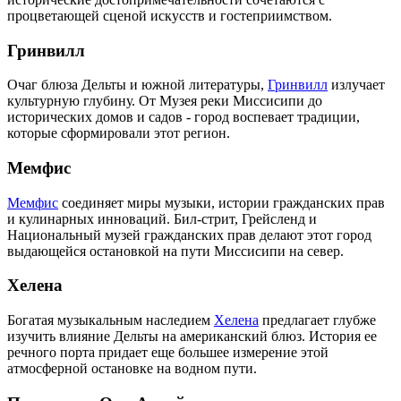
процветающей сценой искусств и гостеприимством.
Гринвилл
Очаг блюза Дельты и южной литературы,
Гринвилл
излучает
культурную глубину. От Музея реки Миссисипи до
исторических домов и садов - город воспевает традиции,
которые сформировали этот регион.
Мемфис
Мемфис
соединяет миры музыки, истории гражданских прав
и кулинарных инноваций. Бил-стрит, Грейсленд и
Национальный музей гражданских прав делают этот город
выдающейся остановкой на пути Миссисипи на север.
Хелена
Богатая музыкальным наследием
Хелена
предлагает глубже
изучить влияние Дельты на американский блюз. История ее
речного порта придает еще большее измерение этой
атмосферной остановке на водном пути.