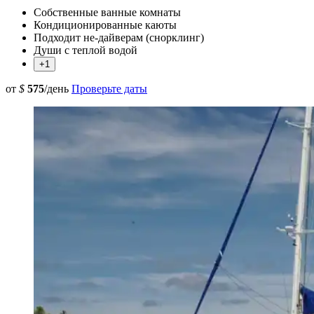
Собственные ванные комнаты
Кондиционированные каюты
Подходит не-дайверам (снорклинг)
Души с теплой водой
+1
от
$
575
/день
Проверьте даты