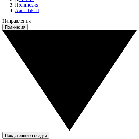
Полинезия
Aqua Tiki II
Направления
Полинезия
Предстоящие поездки