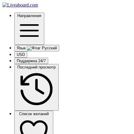
Направления
Язык
USD
Поддержка 24/7
Последний просмотр
Список желаний