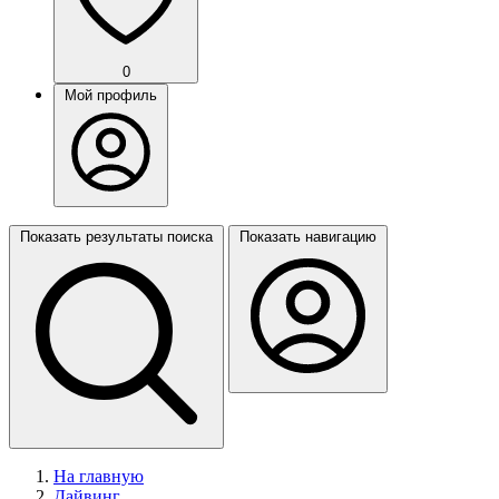
0
Мой профиль
Показать результаты поиска
Показать навигацию
На главную
Дайвинг