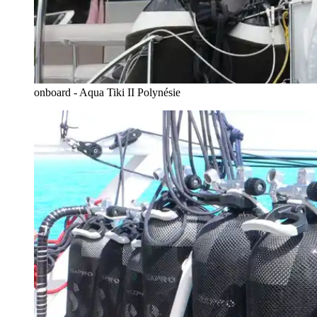
onboard - Aqua Tiki II Polynésie