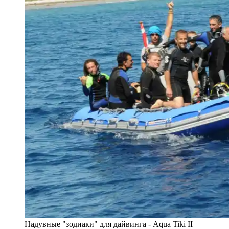
Надувные "зодиаки" для дайвинга - Aqua Tiki II