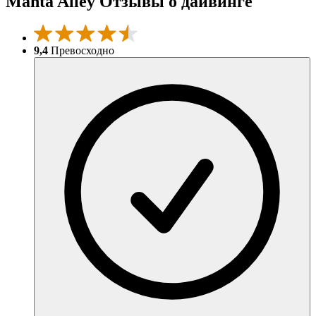
Manta Alley Отзывы о дайвинге
9,4
Превосходно