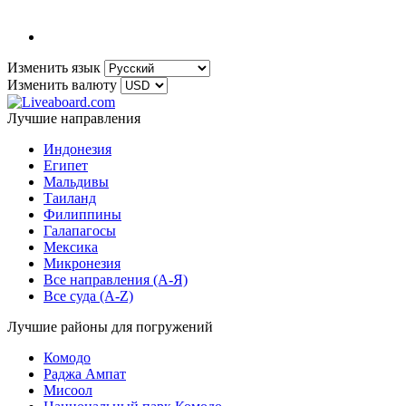
Изменить язык
Изменить валюту
Лучшие направления
Индонезия
Египет
Мальдивы
Таиланд
Филиппины
Галапагосы
Мексика
Микронезия
Все направления (A-Я)
Все суда (A-Z)
Лучшие районы для погружений
Комодо
Раджа Ампат
Мисоол