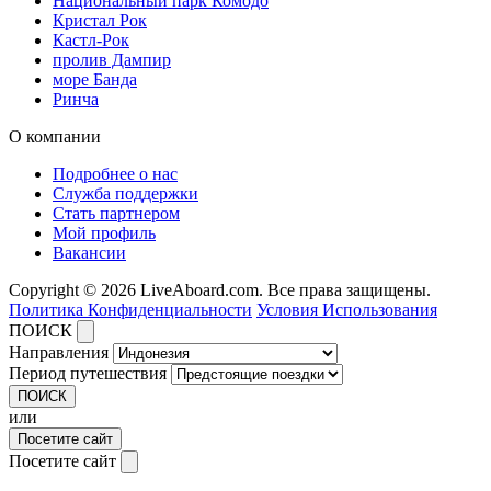
Национальный парк Комодо
Кристал Рок
Кастл-Рок
пролив Дампир
море Банда
Ринча
О компании
Подробнее о нас
Служба поддержки
Стать партнером
Мой профиль
Вакансии
Copyright © 2026 LiveAboard.com. Все права защищены.
Политика Конфиденциальности
Условия Использования
ПОИСК
Направления
Период путешествия
ПОИСК
или
Посетите сайт
Посетите сайт