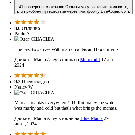
41 проверенных отзывов
Отзывы могут оставить только те,
кто приобрел путешествие через платформу LiveAboard.com.
8,0
Отлично
Pablo A
США
The best two dives With many mantas and big currents
Дайвинг Manta Alley в июль на
Mermaid I
12 авг.,
2024
9,2
Превосходно
Nancy W
США
Mantas, mantas everywhere!! Unfortunatey the water
was murky and cold but that's what brings the mantas...
Дайвинг Manta Alley в июнь на
Blue Manta
29
июн., 2024