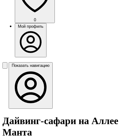
0
Мой профиль
Показать навигацию
Дайвинг-сафари на Аллее
Манта