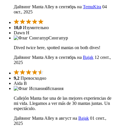
Дайвинг Manta Alley в сентябрь на
TemuKira
04
окт., 2025
10,0
Изумительно
Dawn H
Сингапур
Dived twice here, spotted mantas on both dives!
Дайвинг Manta Alley в сентябрь на
Bajak
12 сент.,
2025
9,2
Превосходно
Aida B
Испания
Callejón Manta fue una de las mejores experiencias de
mi vida. Llegamos a ver más de 30 mantas juntas. Un
espectáculo.
Дайвинг Manta Alley в август на
Bajak
01 сент.,
2025