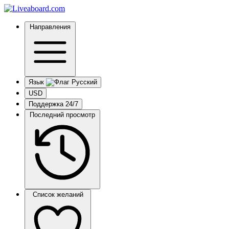
Направления
Язык
USD
Поддержка 24/7
Последний просмотр
Список желаний