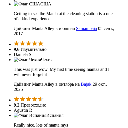
США
Getting to sea the Manta at the cleaning station is a one
of a kind experience.
Дайвинг Manta Alley в июль на
Samambaia
05 сент.,
2017
9,6
Изумительно
Daniela S
Чехия
This was just wow. My first time seeing mantas and I
will never forget it
Дайвинг Manta Alley в октябрь на
Bajak
29 окт.,
2025
9,2
Превосходно
Agustin R
Испания
Really nice, lots of manta rays