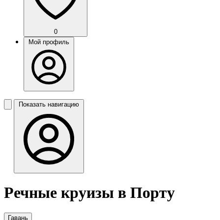
0
Мой профиль
Показать навигацию
Речные круизы в Порту
Гавань