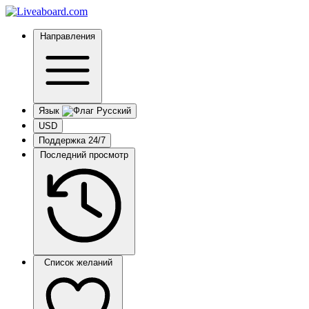
Направления
Язык
USD
Поддержка 24/7
Последний просмотр
Список желаний