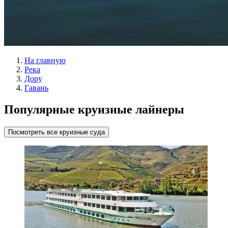
На главную
Река
Дору
Гавань
Популярные круизные лайнеры
Посмотреть все круизные суда