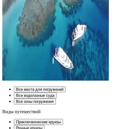
Все места для погружений
Все водолазные суда
Все зоны погружения
Виды путешествий
Приключенческие круизы
Речные круизы