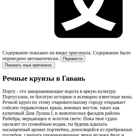
Содержание показано на языке оригинала.
Содержание было
переведено автоматически.
Перевести
Показать язык оригинала.
Речные круизы в Гавань
Порту - это завораживающие ворота в яркую культуру
Португалии, ее богатую историю и всемирно известные вина.
Речной круиз по этому очаровательному городу открывает
гобелен терракотовых крыш, вековых мостов, таких как
культовый Дом Луиша I, и живописных фасадов района
Рибейра, мерцающих в золотом свете. Пока твое судно
скользит по спокойным водам, ты будешь вдыхать
насыщенный аромат портвейна, доносящийся из прибрежных
погребов, слышать проникновенные звуки музыки фаду и