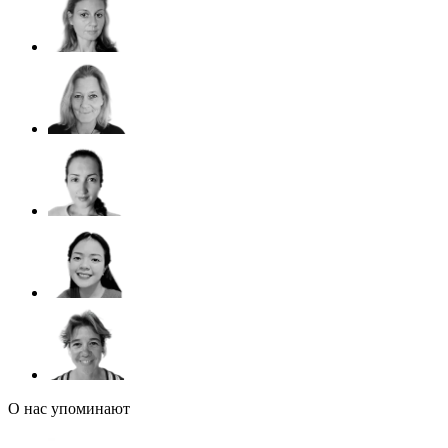
О нас упоминают