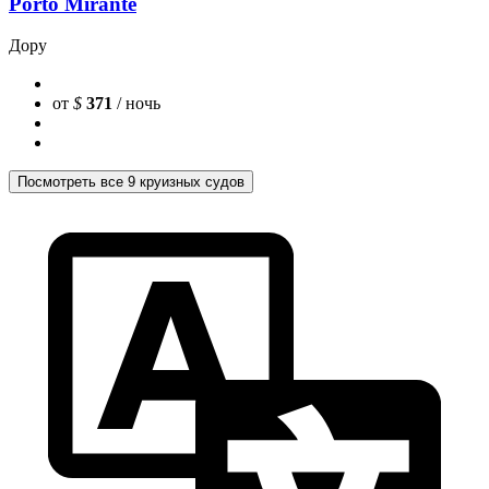
Porto Mirante
Дору
от
$
371
/ ночь
Посмотреть все 9 круизных судов