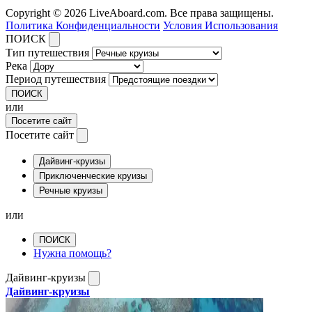
Copyright © 2026 LiveAboard.com. Все права защищены.
Политика Конфиденциальности
Условия Использования
ПОИСК
Тип путешествия
Река
Период путешествия
ПОИСК
или
Посетите сайт
Посетите сайт
Дайвинг-круизы
Приключенческие круизы
Речные круизы
или
ПОИСК
Нужна помощь?
Дайвинг-круизы
Дайвинг-круизы