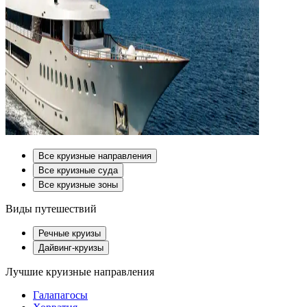
Все круизные направления
Все круизные суда
Все круизные зоны
Виды путешествий
Речные круизы
Дайвинг-круизы
Лучшие круизные направления
Галапагосы