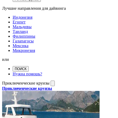
Лучшие направления для дайвинга
Индонезия
Египет
Мальдивы
Таиланд
Филиппины
Галапагосы
Мексика
Микронезия
или
ПОИСК
Нужна помощь?
Приключенческие круизы
Приключенческие круизы