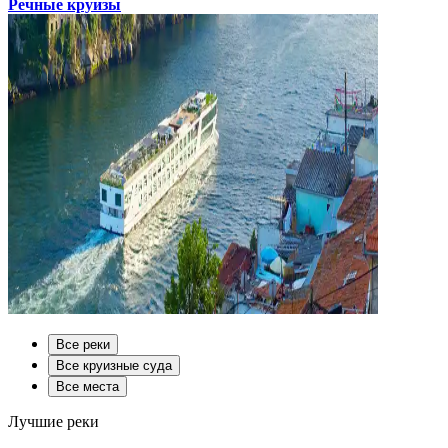
Речные круизы
Все реки
Все круизные суда
Все места
Лучшие реки