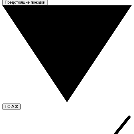
Предстоящие поездки
ПОИСК