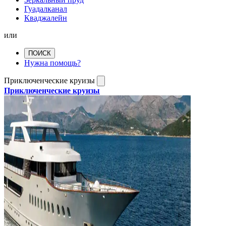
Гуадалканал
Кваджалейн
или
ПОИСК
Нужна помощь?
Приключенческие круизы
Приключенческие круизы