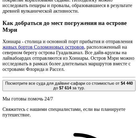
исследовать пещеры и провалы, образовавшиеся в результате
древней вулканической активности.
Как добраться до мест погружения на острове
Мэри
Хониара - столица и основной порт прибытия и отправления
живых бортов Соломоновых островов
, расположенный на
северном берегу острова Гуадалканал. Все дайв-круизы на
лайвабоардах отправляются из Хониары. Остров Мэри можно
исследовать в рамках более длительных маршрутов вместе с
островами Флорида и Рассел.
Посмотрите все суда для дайвинг-сафари со стоимостью от
$4 440
до
$7 614
за тур.
Мы готовы помочь 24/7
Свяжитесь с нашими специалистами, если вы планируете
путешествие.