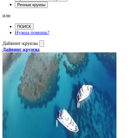
Речные круизы
или
ПОИСК
Нужна помощь?
Дайвинг-круизы
Дайвинг-круизы