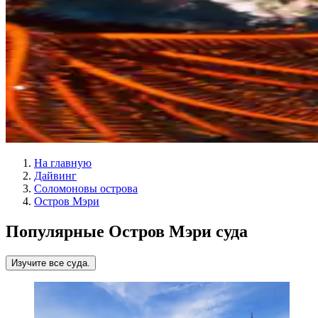
На главную
Дайвинг
Соломоновы острова
Остров Мэри
Популярные Остров Мэри суда
Изучите все суда.