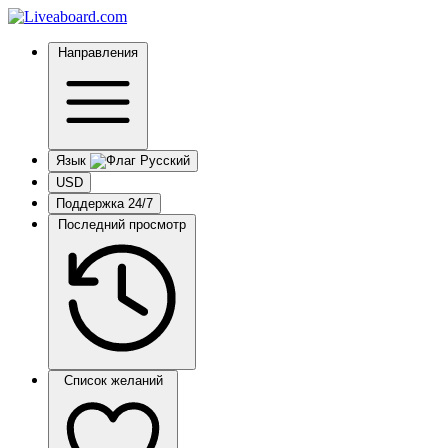
Направления
Язык
USD
Поддержка 24/7
Последний просмотр
Список желаний