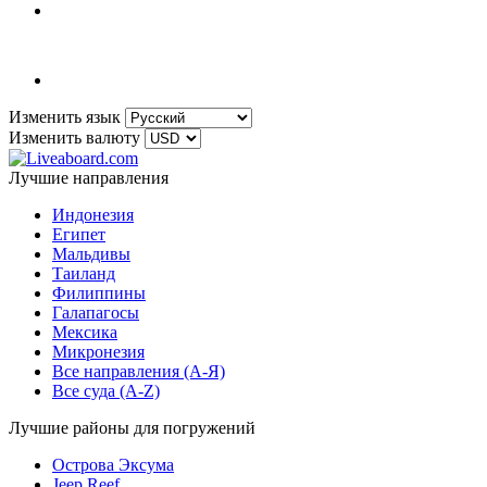
Изменить язык
Изменить валюту
Лучшие направления
Индонезия
Египет
Мальдивы
Таиланд
Филиппины
Галапагосы
Мексика
Микронезия
Все направления (A-Я)
Все суда (A-Z)
Лучшие районы для погружений
Острова Эксума
Jeep Reef