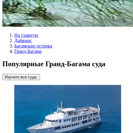
На главную
Дайвинг
Багамские острова
Гранд-Багама
Популярные Гранд-Багама суда
Изучите все суда.