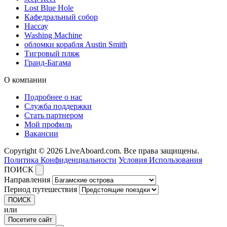
Lost Blue Hole
Кафедральный собор
Нассау
Washing Machine
обломки корабля Austin Smith
Тигровый пляж
Гранд-Багама
О компании
Подробнее о нас
Служба поддержки
Стать партнером
Мой профиль
Вакансии
Copyright © 2026 LiveAboard.com. Все права защищены.
Политика Конфиденциальности
Условия Использования
ПОИСК
Направления
Период путешествия
ПОИСК
или
Посетите сайт