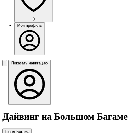
0
Мой профиль
Показать навигацию
Дайвинг на Большом Багаме
Гранд-Багама