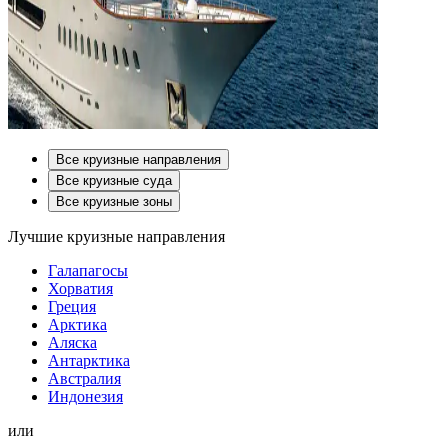
Все круизные направления
Все круизные суда
Все круизные зоны
Лучшие круизные направления
Галапагосы
Хорватия
Греция
Арктика
Аляска
Антарктика
Австралия
Индонезия
или