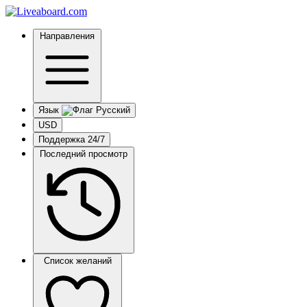
Направления
Язык
USD
Поддержка 24/7
Последний просмотр
Список желаний