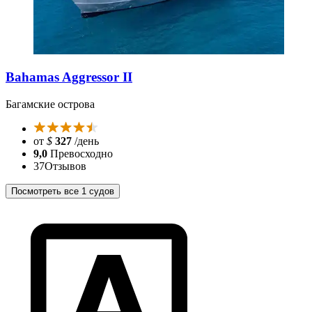
Bahamas Aggressor II
Багамские острова
от
$
327
/день
9,0
Превосходно
37
Отзывов
Посмотреть все 1 судов