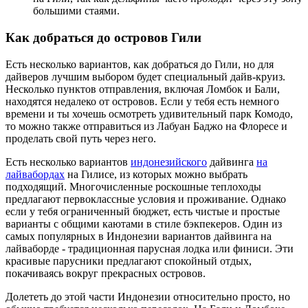
большими стаями.
Как добраться до островов Гили
Есть несколько вариантов, как добраться до Гили, но для
дайверов лучшим выбором будет специальный дайв-круиз.
Несколько пунктов отправления, включая Ломбок и Бали,
находятся недалеко от островов. Если у тебя есть немного
времени и ты хочешь осмотреть удивительный парк Комодо,
то можно также отправиться из Лабуан Баджо на Флоресе и
проделать свой путь через него.
Есть несколько вариантов
индонезийского
дайвинга
на
лайвабордах
на Гилисе, из которых можно выбрать
подходящий. Многочисленные роскошные теплоходы
предлагают первоклассные условия и проживание. Однако
если у тебя ограниченный бюджет, есть чистые и простые
варианты с общими каютами в стиле бэкпекеров. Один из
самых популярных в Индонезии вариантов дайвинга на
лайваборде - традиционная парусная лодка или финиси. Эти
красивые парусники предлагают спокойный отдых,
покачиваясь вокруг прекрасных островов.
Долететь до этой части Индонезии относительно просто, но