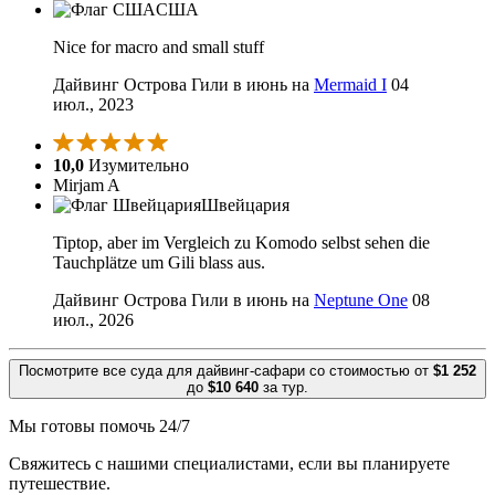
США
Nice for macro and small stuff
Дайвинг Острова Гили в июнь на
Mermaid I
04
июл., 2023
10,0
Изумительно
Mirjam A
Швейцария
Tiptop, aber im Vergleich zu Komodo selbst sehen die
Tauchplätze um Gili blass aus.
Дайвинг Острова Гили в июнь на
Neptune One
08
июл., 2026
Посмотрите все суда для дайвинг-сафари со стоимостью от
$1 252
до
$10 640
за тур.
Мы готовы помочь 24/7
Свяжитесь с нашими специалистами, если вы планируете
путешествие.