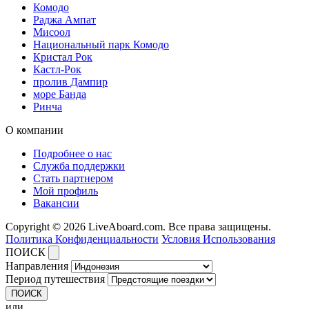
Комодо
Раджа Ампат
Мисоол
Национальный парк Комодо
Кристал Рок
Кастл-Рок
пролив Дампир
море Банда
Ринча
О компании
Подробнее о нас
Служба поддержки
Стать партнером
Мой профиль
Вакансии
Copyright © 2026 LiveAboard.com. Все права защищены.
Политика Конфиденциальности
Условия Использования
ПОИСК
Направления
Период путешествия
ПОИСК
или