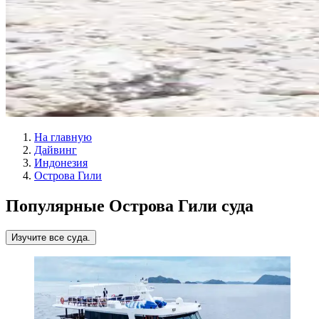
На главную
Дайвинг
Индонезия
Острова Гили
Популярные Острова Гили суда
Изучите все суда.