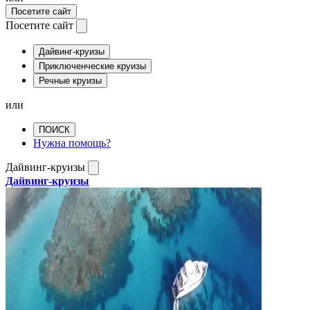
Посетите сайт
Посетите сайт
Дайвинг-круизы
Приключенческие круизы
Речные круизы
или
ПОИСК
Нужна помощь?
Дайвинг-круизы
Дайвинг-круизы