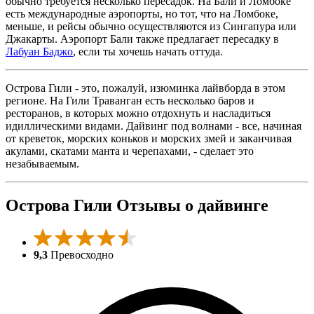
обычно требуется несколько пересадок. На Бали и Ломбоке
есть международные аэропорты, но тот, что на Ломбоке,
меньше, и рейсы обычно осуществляются из Сингапура или
Джакарты. Аэропорт Бали также предлагает пересадку в
Лабуан Баджо
, если ты хочешь начать оттуда.
Острова Гили - это, пожалуй, изюминка лайвборда в этом
регионе. На Гили Траванган есть несколько баров и
ресторанов, в которых можно отдохнуть и насладиться
идиллическими видами. Дайвинг под волнами - все, начиная
от креветок, морских коньков и морских змей и заканчивая
акулами, скатами манта и черепахами, - сделает это
незабываемым.
Острова Гили Отзывы о дайвинге
9,3
Превосходно