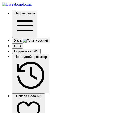
Направления
Язык
USD
Поддержка 24/7
Последний просмотр
Список желаний