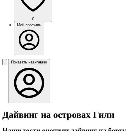
0
Мой профиль
Показать навигацию
Дайвинг на островах Гили
Наши гости оценили дайвинг на борту