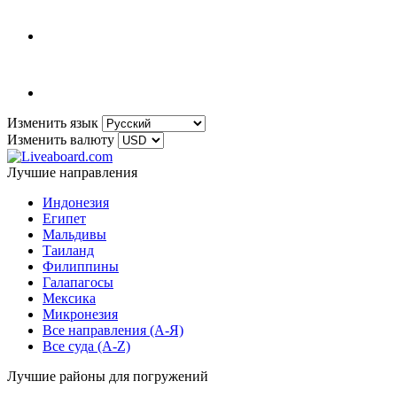
Изменить язык
Изменить валюту
Лучшие направления
Индонезия
Египет
Мальдивы
Таиланд
Филиппины
Галапагосы
Мексика
Микронезия
Все направления (A-Я)
Все суда (A-Z)
Лучшие районы для погружений