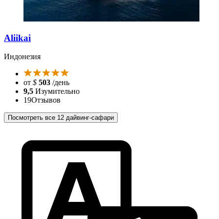
Aliikai
Индонезия
от
$
503
/день
9,5
Изумительно
19
Отзывов
Посмотреть все 12 дайвинг-сафари