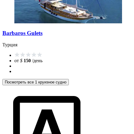
Barbaros Gulets
Турция
от
$
150
/день
Посмотреть все 1 круизное судно