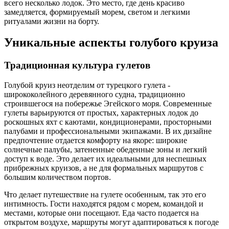
всего несколько лодок. Это место, где день красиво
замедляется, формируемый морем, светом и легкими
ритуалами жизни на борту.
Уникальные аспекты голубого круиза
Традиционная культура гулетов
Голубой круиз неотделим от турецкого гулета -
ширококолейного деревянного судна, традиционно
строившегося на побережье Эгейского моря. Современные
гулеты варьируются от простых, характерных лодок до
роскошных яхт с каютами, кондиционерами, просторными
палубами и профессиональными экипажами. В их дизайне
предпочтение отдается комфорту на якоре: широкие
солнечные палубы, затененные обеденные зоны и легкий
доступ к воде. Это делает их идеальными для неспешных
прибрежных круизов, а не для формальных маршрутов с
большим количеством портов.
Что делает путешествие на гулете особенным, так это его
интимность. Гости находятся рядом с морем, командой и
местами, которые они посещают. Еда часто подается на
открытом воздухе, маршруты могут адаптироваться к погоде