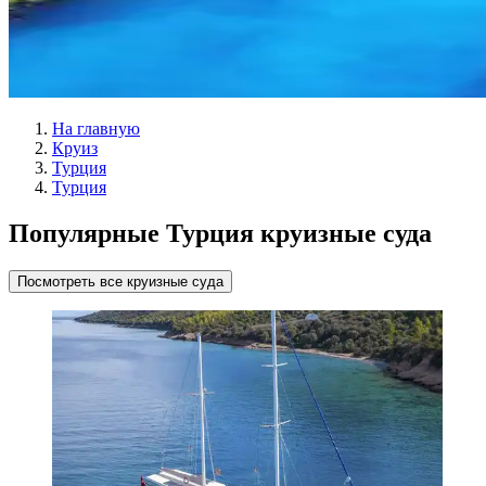
На главную
Круиз
Турция
Турция
Популярные Турция круизные суда
Посмотреть все круизные суда