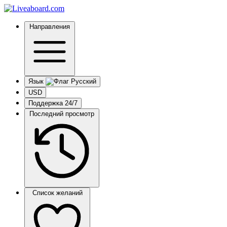
Направления
Язык
USD
Поддержка 24/7
Последний просмотр
Список желаний