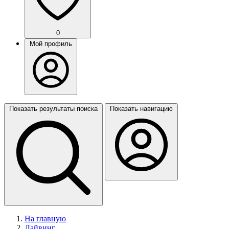
0
Мой профиль
Показать результаты поиска
Показать навигацию
На главную
Дайвинг