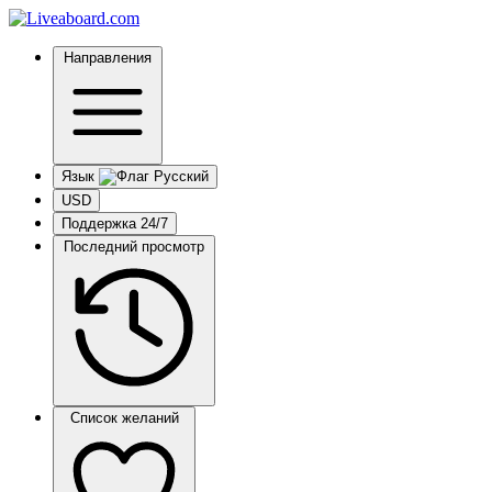
Направления
Язык
USD
Поддержка 24/7
Последний просмотр
Список желаний