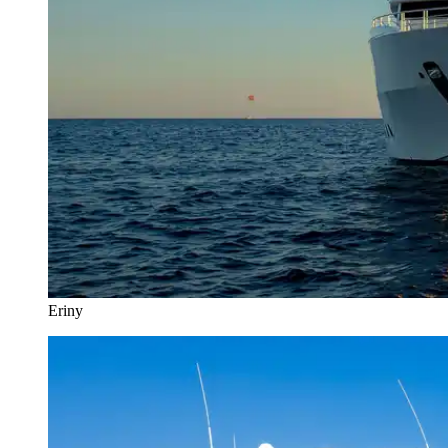
Eriny