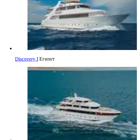
Discovery I
Египет