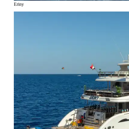
Eriny