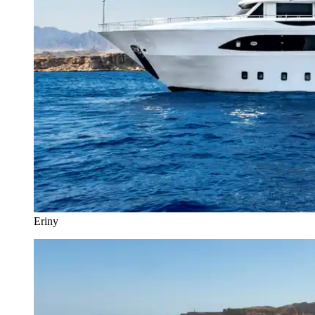
Eriny