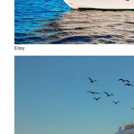
Eriny