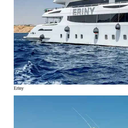
Eriny