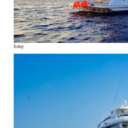
Eriny