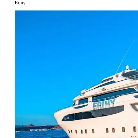
Eriny