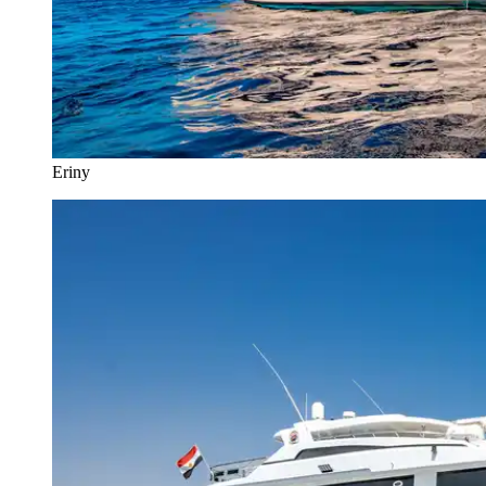
Eriny