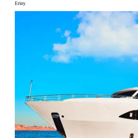
Eriny