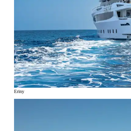
Eriny