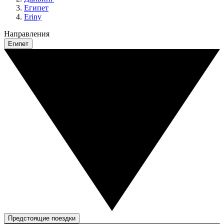
Египет
Eriny
Направления
Египет
Предстоящие поездки