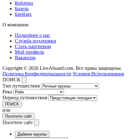
Кобленц
Базель
Брейзах
О компании
Подробнее о нас
Служба поддержки
Стать партнером
Мой профиль
Вакансии
Copyright © 2026 LiveAboard.com. Все права защищены.
Политика Конфиденциальности
Условия Использования
ПОИСК
Тип путешествия
Река
Период путешествия
ПОИСК
или
Посетите сайт
Посетите сайт
Дайвинг-круизы