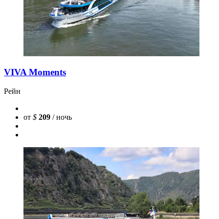
VIVA Moments
Рейн
от
$
209
/ ночь