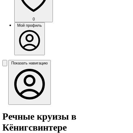
0
Мой профиль
Показать навигацию
Речные круизы в
Кёнигсвинтере