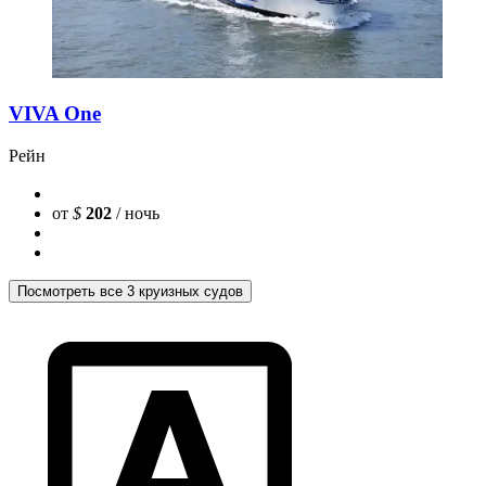
VIVA One
Рейн
от
$
202
/ ночь
Посмотреть все 3 круизных судов