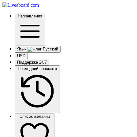
Направления
Язык
USD
Поддержка 24/7
Последний просмотр
Список желаний