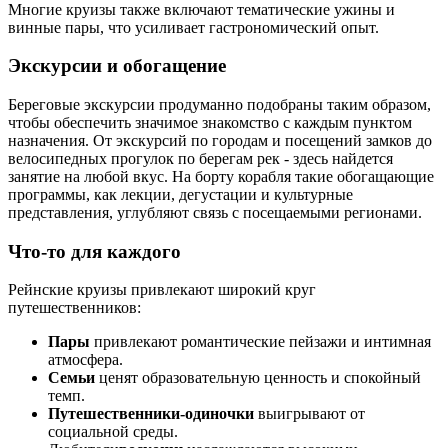
Многие круизы также включают тематические ужины и
винные пары, что усиливает гастрономический опыт.
Экскурсии и обогащение
Береговые экскурсии продуманно подобраны таким образом,
чтобы обеспечить значимое знакомство с каждым пунктом
назначения. От экскурсий по городам и посещений замков до
велосипедных прогулок по берегам рек - здесь найдется
занятие на любой вкус. На борту корабля такие обогащающие
программы, как лекции, дегустации и культурные
представления, углубляют связь с посещаемыми регионами.
Что-то для каждого
Рейнские круизы привлекают широкий круг
путешественников:
Пары
привлекают романтические пейзажи и интимная
атмосфера.
Семьи
ценят образовательную ценность и спокойный
темп.
Путешественники-одиночки
выигрывают от
социальной среды.