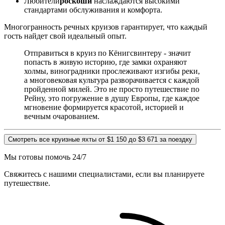
Любители
роскоши
наслаждаются высокими
стандартами обслуживания и комфорта.
Многогранность речных круизов гарантирует, что каждый
гость найдет свой идеальный опыт.
Отправиться в круиз по Кёнигсвинтеру - значит
попасть в живую историю, где замки охраняют
холмы, виноградники прослеживают изгибы реки,
а многовековая культура разворачивается с каждой
пройденной милей. Это не просто путешествие по
Рейну, это погружение в душу Европы, где каждое
мгновение формируется красотой, историей и
вечным очарованием.
Смотреть все круизные яхты от $1 150 до $3 671 за поездку
Мы готовы помочь 24/7
Свяжитесь с нашими специалистами, если вы планируете
путешествие.