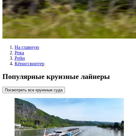
На главную
Река
Рейн
Кёнигсвинтер
Популярные круизные лайнеры
Посмотреть все круизные суда