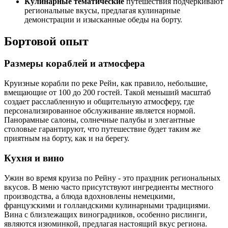
Кулинарные тематические
путешествия подчеркивают
региональные вкусы, предлагая кулинарные
демонстрации и изысканные обеды на борту.
Бортовой опыт
Размеры кораблей и атмосфера
Круизные корабли по реке Рейн, как правило, небольшие,
вмещающие от 100 до 200 гостей. Такой меньший масштаб
создает расслабленную и общительную атмосферу, где
персонализированное обслуживание является нормой.
Панорамные салоны, солнечные палубы и элегантные
столовые гарантируют, что путешествие будет таким же
приятным на борту, как и на берегу.
Кухня и вино
Ужин во время круиза по Рейну - это праздник региональных
вкусов. В меню часто присутствуют ингредиенты местного
производства, а блюда вдохновлены немецкими,
французскими и голландскими кулинарными традициями.
Вина с близлежащих виноградников, особенно рислинги,
являются изюминкой, предлагая настоящий вкус региона.