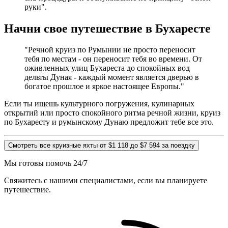
руки".
Начни свое путешествие в Бухаресте
"Речной круиз по Румынии не просто переносит
тебя по местам - он переносит тебя во времени. От
оживленных улиц Бухареста до спокойных вод
дельты Дуная - каждый момент является дверью в
богатое прошлое и яркое настоящее Европы."
Если ты ищешь культурного погружения, кулинарных
открытий или просто спокойного ритма речной жизни, круиз
по Бухаресту и румынскому Дунаю предложит тебе все это.
Смотреть все круизные яхты от $1 118 до $7 594 за поездку
Мы готовы помочь 24/7
Свяжитесь с нашими специалистами, если вы планируете
путешествие.