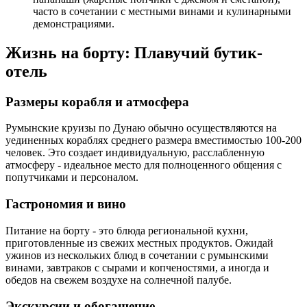
часто в сочетании с местными винами и кулинарными
демонстрациями.
Жизнь на борту: Плавучий бутик-
отель
Размеры корабля и атмосфера
Румынские круизы по Дунаю обычно осуществляются на
уединенных кораблях среднего размера вместимостью 100-200
человек. Это создает индивидуальную, расслабленную
атмосферу - идеальное место для полноценного общения с
попутчиками и персоналом.
Гастрономия и вино
Питание на борту - это блюда региональной кухни,
приготовленные из свежих местных продуктов. Ожидай
ужинов из нескольких блюд в сочетании с румынскими
винами, завтраков с сырами и копченостями, а иногда и
обедов на свежем воздухе на солнечной палубе.
Экскурсии и обогащение