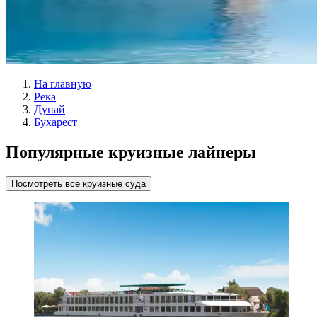
На главную
Река
Дунай
Бухарест
Популярные круизные лайнеры
Посмотреть все круизные суда