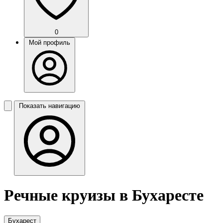
0
Мой профиль
Показать навигацию
Речные круизы в Бухаресте
Бухарест