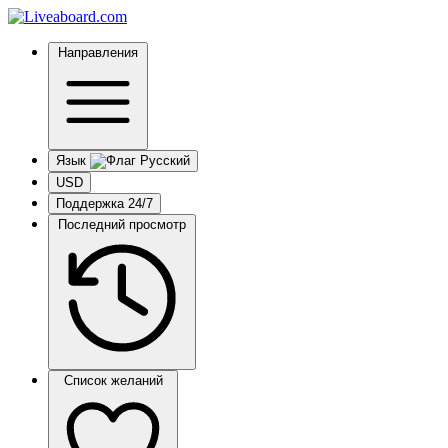
Направления
Язык
USD
Поддержка 24/7
Последний просмотр
Список желаний