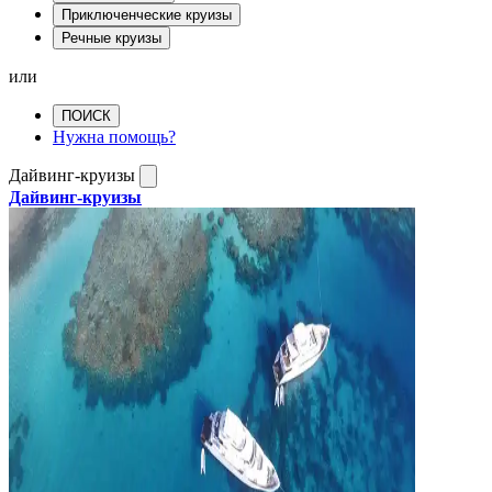
Приключенческие круизы
Речные круизы
или
ПОИСК
Нужна помощь?
Дайвинг-круизы
Дайвинг-круизы