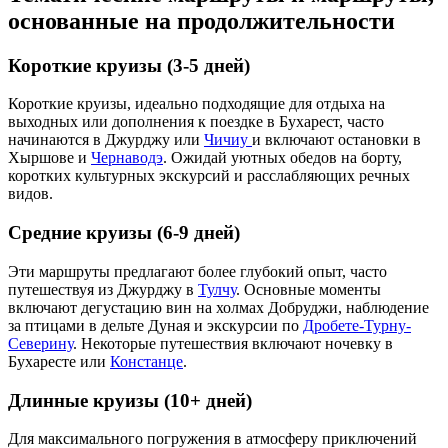
основанные на продолжительности
Короткие круизы (3-5 дней)
Короткие круизы, идеально подходящие для отдыха на
выходных или дополнения к поездке в Бухарест, часто
начинаются в Джурджу или
Чичиу
и включают остановки в
Хыршове и
Чернаводэ
. Ожидай уютных обедов на борту,
коротких культурных экскурсий и расслабляющих речных
видов.
Средние круизы (6-9 дней)
Эти маршруты предлагают более глубокий опыт, часто
путешествуя из Джурджу в
Тулчу
. Основные моменты
включают дегустацию вин на холмах Добруджи, наблюдение
за птицами в дельте Дуная и экскурсии по
Дробете-Турну-
Северину
. Некоторые путешествия включают ночевку в
Бухаресте или
Констанце
.
Длинные круизы (10+ дней)
Для максимального погружения в атмосферу приключений