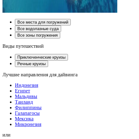
Все места для погружений
Все водолазные суда
Все зоны погружения
Виды путешествий
Приключенческие круизы
Речные круизы
Лучшие направления для дайвинга
Индонезия
Египет
Мальдивы
Таиланд
Филиппины
Галапагосы
Мексика
Микронезия
или