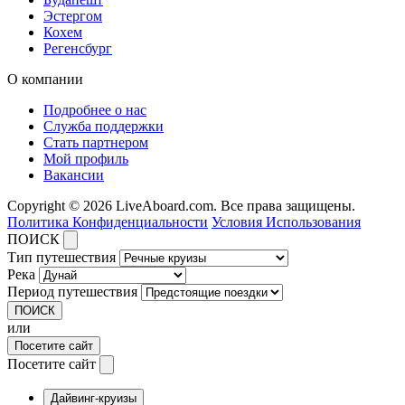
Эстергом
Кохем
Регенсбург
О компании
Подробнее о нас
Служба поддержки
Стать партнером
Мой профиль
Вакансии
Copyright © 2026 LiveAboard.com. Все права защищены.
Политика Конфиденциальности
Условия Использования
ПОИСК
Тип путешествия
Река
Период путешествия
ПОИСК
или
Посетите сайт
Посетите сайт
Дайвинг-круизы