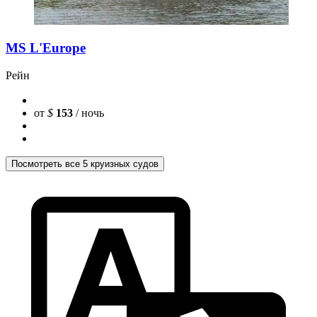
MS L'Europe
Рейн
от
$
153
/ ночь
Посмотреть все 5 круизных судов