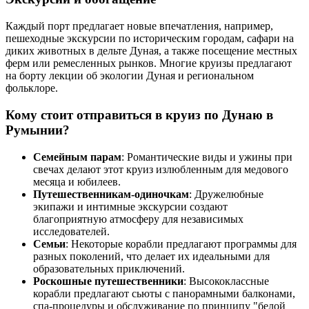
Каждый порт предлагает новые впечатления, например,
пешеходные экскурсии по историческим городам, сафари на
диких животных в дельте Дуная, а также посещение местных
ферм или ремесленных рынков. Многие круизы предлагают
на борту лекции об экологии Дуная и региональном
фольклоре.
Кому стоит отправиться в круиз по Дунаю в
Румынии?
Семейным парам
: Романтические виды и ужины при
свечах делают этот круиз излюбленным для медового
месяца и юбилеев.
Путешественникам-одиночкам
: Дружелюбные
экипажи и интимные экскурсии создают
благоприятную атмосферу для независимых
исследователей.
Семьи
: Некоторые корабли предлагают программы для
разных поколений, что делает их идеальными для
образовательных приключений.
Роскошные путешественники
: Высококлассные
корабли предлагают сьюты с панорамными балконами,
спа-процедуры и обслуживание по принципу "белой