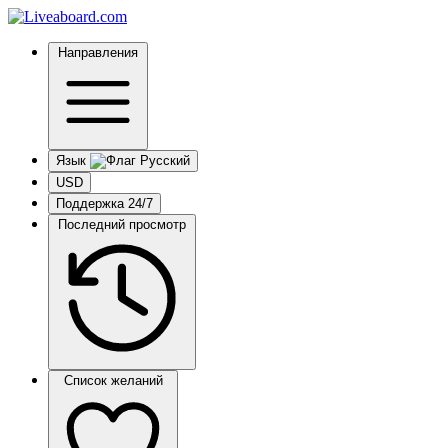
Направления
Язык
USD
Поддержка 24/7
Последний просмотр
Список желаний