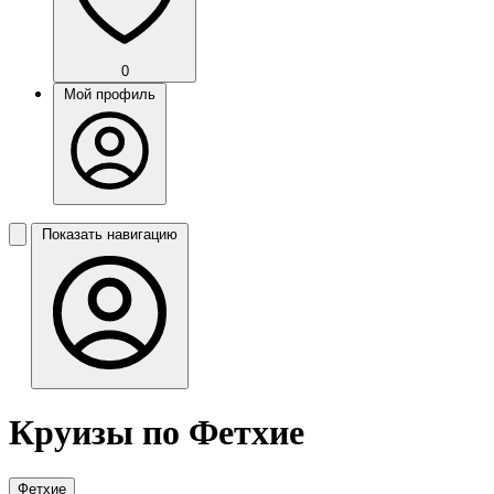
0
Мой профиль
Показать навигацию
Круизы по Фетхие
Фетхие