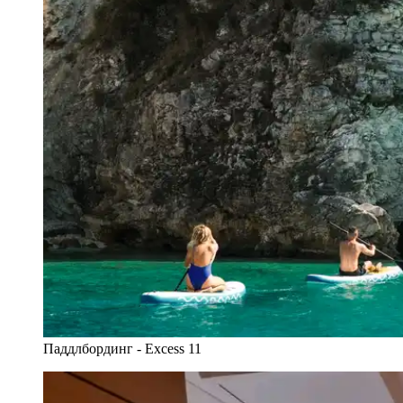
Паддлбординг - Excess 11