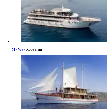
My Way
Хорватия