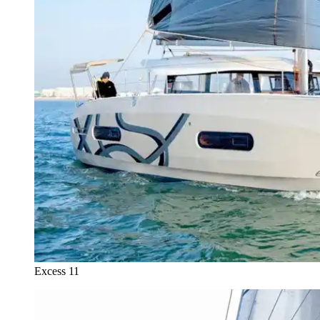
Excess 11