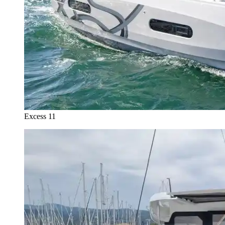
Excess 11