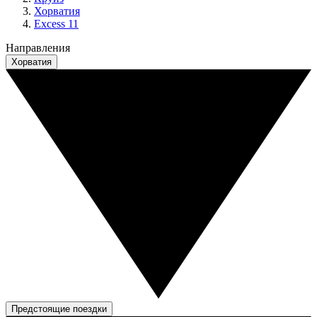
Хорватия
Excess 11
Направления
Хорватия
Предстоящие поездки