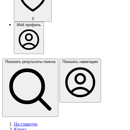
0
Мой профиль
Показать результаты поиска
Показать навигацию
На главную
Круиз