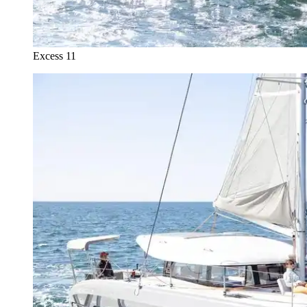
Excess 11