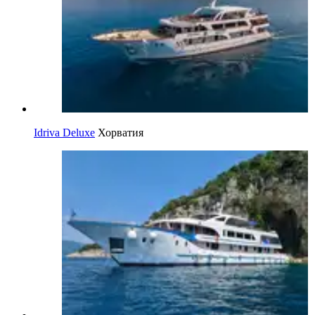
Idriva Deluxe
Хорватия