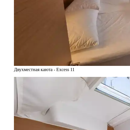
Двухместная каюта - Excess 11