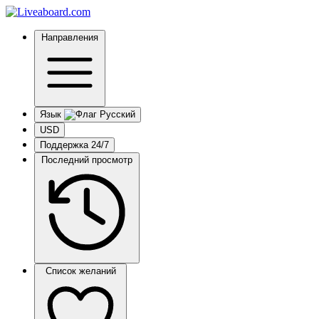
Направления
Язык
USD
Поддержка 24/7
Последний просмотр
Список желаний