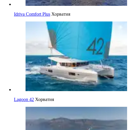
Idriva Comfort Plus
Хорватия
Lagoon 42
Хорватия