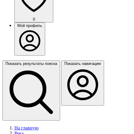
0
Мой профиль
Показать результаты поиска
Показать навигацию
На главную
Река