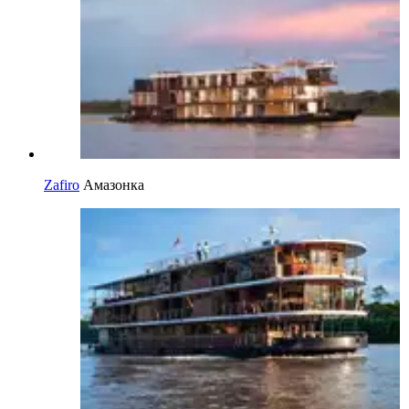
Zafiro
Амазонка