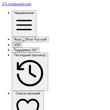
Направления
Язык
USD
Поддержка 24/7
Последний просмотр
Список желаний