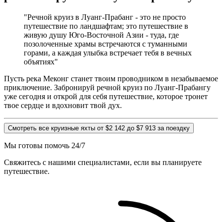
"Речной круиз в Луанг-Прабанг - это не просто
путешествие по ландшафтам; это путешествие в
живую душу Юго-Восточной Азии - туда, где
позолоченные храмы встречаются с туманными
горами, а каждая улыбка встречает тебя в вечных
объятиях"
Пусть река Меконг станет твоим проводником в незабываемое
приключение. Забронируй речной круиз по Луанг-Прабангу
уже сегодня и открой для себя путешествие, которое тронет
твое сердце и вдохновит твой дух.
Смотреть все круизные яхты от $2 142 до $7 913 за поездку
Мы готовы помочь 24/7
Свяжитесь с нашими специалистами, если вы планируете
путешествие.