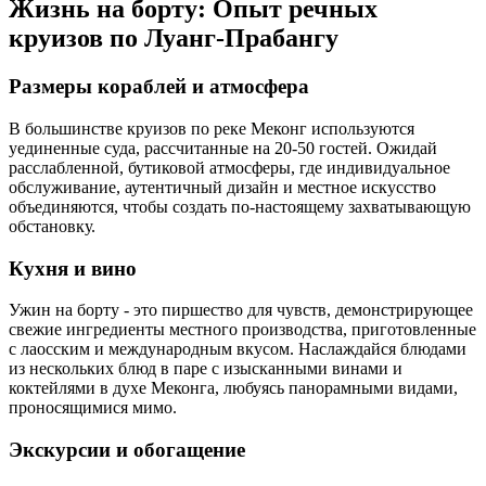
Жизнь на борту: Опыт речных
круизов по Луанг-Прабангу
Размеры кораблей и атмосфера
В большинстве круизов по реке Меконг используются
уединенные суда, рассчитанные на 20-50 гостей. Ожидай
расслабленной, бутиковой атмосферы, где индивидуальное
обслуживание, аутентичный дизайн и местное искусство
объединяются, чтобы создать по-настоящему захватывающую
обстановку.
Кухня и вино
Ужин на борту - это пиршество для чувств, демонстрирующее
свежие ингредиенты местного производства, приготовленные
с лаосским и международным вкусом. Наслаждайся блюдами
из нескольких блюд в паре с изысканными винами и
коктейлями в духе Меконга, любуясь панорамными видами,
проносящимися мимо.
Экскурсии и обогащение