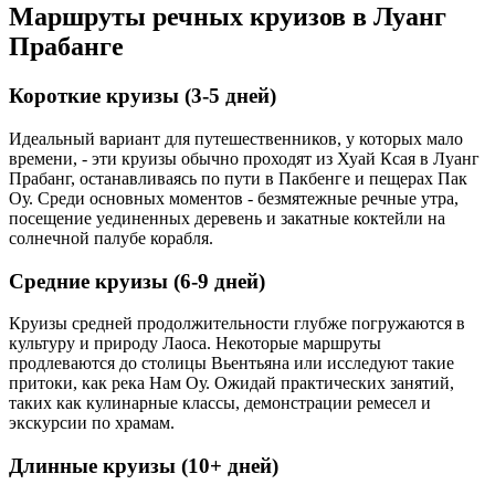
Маршруты речных круизов в Луанг
Прабанге
Короткие круизы (3-5 дней)
Идеальный вариант для путешественников, у которых мало
времени, - эти круизы обычно проходят из Хуай Ксая в Луанг
Прабанг, останавливаясь по пути в Пакбенге и пещерах Пак
Оу. Среди основных моментов - безмятежные речные утра,
посещение уединенных деревень и закатные коктейли на
солнечной палубе корабля.
Средние круизы (6-9 дней)
Круизы средней продолжительности глубже погружаются в
культуру и природу Лаоса. Некоторые маршруты
продлеваются до столицы Вьентьяна или исследуют такие
притоки, как река Нам Оу. Ожидай практических занятий,
таких как кулинарные классы, демонстрации ремесел и
экскурсии по храмам.
Длинные круизы (10+ дней)