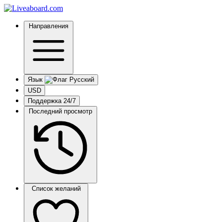
Направления
Язык
USD
Поддержка 24/7
Последний просмотр
Список желаний