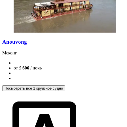
Anouvong
Меконг
от
$
606
/ ночь
Посмотреть все 1 круизное судно