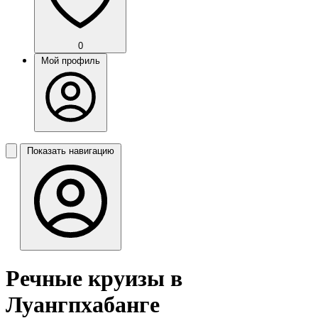
0
Мой профиль
Показать навигацию
Речные круизы в
Луангпхабанге