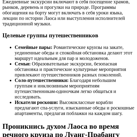
Ежедневные экскурсии включают в себя посещение храмов,
рынков, деревень и прогулки на природе. Программы
обогащения на борту могут включать в себя уроки языка,
лекции по истории Лаоса или выступления исполнителей
традиционной музыки.
Целевые группы путешественников
Семейные пары:
Романтические круизы на закате,
уединенные обеды и спокойная обстановка делают этот
маршрут идеальным для пар и молодоженов.
Семьи:
Образовательные экскурсии, безопасная
обстановка и практические культурные мероприятия
привлекают путешественников разных поколений.
Соло-путешественники:
Благодаря небольшим
группам и инклюзивным мероприятиям
путешественникам-одиночкам легко общаться и
исследовать.
Искатели роскоши:
Высококлассные корабли
предлагают спа-услуги, изысканные обеды и роскошные
апартаменты, предлагая поблажки на каждом шагу.
Проникнись духом Лаоса во время
речного круиза по Луанг-Прабангу