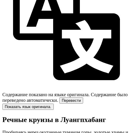
Содержание показано на языке оригинала.
Содержание было
переведено автоматически.
Перевести
Показать язык оригинала.
Речные круизы в Луангпхабанг
Пробираясь через окутанные туманом горы, золотые храмы и