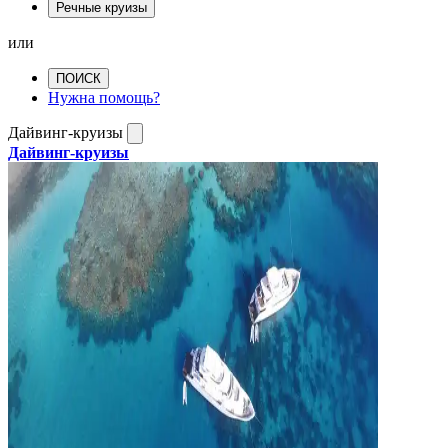
Речные круизы
или
ПОИСК
Нужна помощь?
Дайвинг-круизы
Дайвинг-круизы