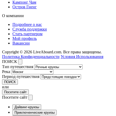
Кампонг Чам
Остров Гиенг
О компании
Подробнее о нас
Служба поддержки
Стать партнером
Мой профиль
Вакансии
Copyright © 2026 LiveAboard.com. Все права защищены.
Политика Конфиденциальности
Условия Использования
ПОИСК
Тип путешествия
Река
Период путешествия
ПОИСК
или
Посетите сайт
Посетите сайт
Дайвинг-круизы
Приключенческие круизы